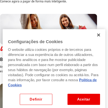
Comece agora a pagar de forma mais inteligente.
Configurações de Cookies
O website utiliza cookies próprios e de terceiros para
diferenciar a sua experiência da de outros utilizadores,
Benefícios
para fins analíticos e para lhe mostrar publicidade
personalizada com base num perfil elaborado a partir dos
As suas compras valem mais. Aproveite vantagens exclusivas e ofertas
seus hábitos de navegação (por exemplo, páginas
especiais em parceiros imperdíveis.
visitadas). Pode configurar os cookies ou aceitá-los. Para
mais informação, por favor consulte a nossa
Politica de
Cookies
Definir
Aceitar