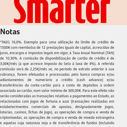
Notas
*TAEG 16,0%. Exemplo para uma utilização do limite de crédito de
1500€ com reembolso de 12 prestações iguais de capital, acrescidas de
juros, encargos e impostos legais em vigor, à Taxa Anual Nominal (TAN)
de
10,30%
. A comissão de disponibilização de cartão de crédito é de
3,00€/mês (a que acresce Imposto do Selo à taxa de 4%). A referida
comissão será de 2,25€/mês se, no período de extrato anterior à sua
cobrança, forem efetuadas e processadas pelo banco compras e/ou
adiantamentos de numerário a crédito (cash advance) e/ou
transferências da conta-cartão para a conta de depósitos à ordem
associada ao cartão, num valor mínimo de 300,00€. Para este efeito não
serão consideradas as transações relativas a pagamentos ao Estado, as
relacionadas com jogos de fortuna e azar (transações realizadas em
estabelecimentos comerciais de apostas, designadamente jogos,
lotarias, casinos, fichas de jogo), as operações de compra e venda de
criptomoedas, as operações de compra e venda de moeda estrangeira
e aquelas cuja natureza seja a de transferência de fundos (incluindo