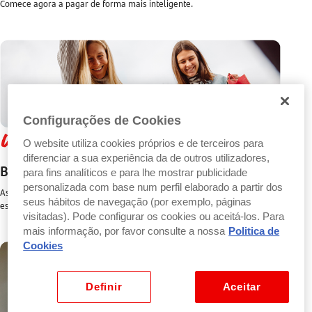
Comece agora a pagar de forma mais inteligente.
Configurações de Cookies
O website utiliza cookies próprios e de terceiros para
diferenciar a sua experiência da de outros utilizadores,
Benefícios
para fins analíticos e para lhe mostrar publicidade
personalizada com base num perfil elaborado a partir dos
As suas compras valem mais. Aproveite vantagens exclusivas e ofertas
seus hábitos de navegação (por exemplo, páginas
especiais em parceiros imperdíveis.
visitadas). Pode configurar os cookies ou aceitá-los. Para
mais informação, por favor consulte a nossa
Politica de
Cookies
Definir
Aceitar