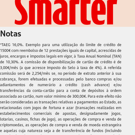
Notas
*TAEG 16,0%. Exemplo para uma utilização do limite de crédito de
1500€ com reembolso de 12 prestações iguais de capital, acrescidas de
juros, encargos e impostos legais em vigor, à Taxa Anual Nominal (TAN)
de
10,30%
. A comissão de disponibilização de cartão de crédito é de
3,00€/mês (a que acresce Imposto do Selo à taxa de 4%). A referida
comissão será de 2,25€/mês se, no período de extrato anterior à sua
cobrança, forem efetuadas e processadas pelo banco compras e/ou
adiantamentos de numerário a crédito (cash advance) e/ou
transferências da conta-cartão para a conta de depósitos à ordem
associada ao cartão, num valor mínimo de 300,00€. Para este efeito não
serão consideradas as transações relativas a pagamentos ao Estado, as
relacionadas com jogos de fortuna e azar (transações realizadas em
estabelecimentos comerciais de apostas, designadamente jogos,
lotarias, casinos, fichas de jogo), as operações de compra e venda de
criptomoedas, as operações de compra e venda de moeda estrangeira
e aquelas cuja natureza seja a de transferência de fundos (incluindo