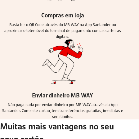
Compras em loja
Basta ler o QR Code através do MB WAY na App Santander ou
aproximar o telemóvel do terminal de pagamento com as carteiras
digitais.
Enviar dinheiro MB WAY
Não paga nada por enviar dinheiro por MB WAY através da App
Santander. Com este cartao, tem transferências gratuitas, imediatas e
sem limites.
Muitas mais vantagens no seu
novo cartão