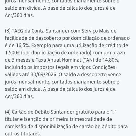
juros mensalmente, contados diariamente sobre o
saldo em dívida. A base de cálculo dos juros é de
Act/360 dias.
(3) TAEG da Conta Santander com Serviço Mais de
facilidade de descoberto por domiciliação de ordenado
é de 16,5%. Exemplo para uma utilização de crédito de
1.500€ (por domiciliação de ordenado) com um prazo
de
3 meses
e Taxa Anual Nominal (TAN) de 14,80%,
incluindo os impostos legais em vigor. Condições
válidas até
30/09/2026.
O saldo a descoberto vence
juros mensalmente, contados diariamente sobre o
saldo em dívida. A base de cálculo dos juros é de
Act/360 dias.
(4) Cartão de Débito Santander gratuito para o 1.º
titular e isenção da primeira trimestralidade de
comissão de disponibilização de cartão de débito para
outros titulares.