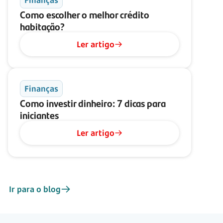
Finanças
Como escolher o melhor crédito
habitação?
Ler artigo
Finanças
Como investir dinheiro: 7 dicas para
iniciantes
Ler artigo
Ir para o blog