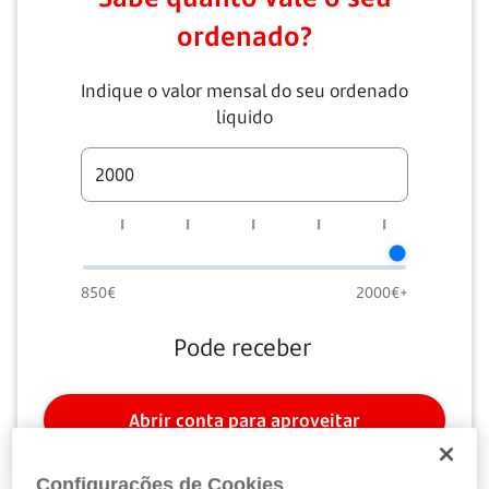
ordenado?
Indique o valor mensal do seu ordenado
líquido
850€
2000€+
Pode receber
Abrir conta para aproveitar
Configurações de Cookies