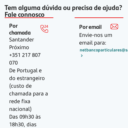
Tem alguma dúvida ou precisa de ajuda?
Fale connosco
Por
Por email
chamada
Envie-nos um
Santander
email para:
Próximo
netbancoparticulares@s
+351 217 807
070
De Portugal e
do estrangeiro
(custo de
chamada para a
rede fixa
nacional)
Das 09h30 às
18h30, dias