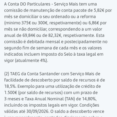
A Conta DO Particulares - Serviço Mais tem uma
comissão de manutenção de conta pacote de 5,82€ por
mês se domiciliar o seu ordenado ou a reforma
(mínimo 375€ ou 300€, respetivamente) ou 6,86€ por
mês se não domiciliar, correspondendo a um valor
anual de 69,84€ ou de 82,32€, respetivamente. Esta
comissão é debitada mensal e postecipadamente no
segundo fim de semana de cada mês e os valores
indicados incluem Imposto do Selo à taxa legal em
vigor (atualmente 4%).
(2) TAEG da Conta Santander com Serviço Mais de
facilidade de descoberto por saldo de recursos é de
18,5%. Exemplo para uma utilização de crédito de
1.500€ (por saldo de recursos) com um prazo de
3 meses
e Taxa Anual Nominal (TAN) de 14,80%,
incluindo os impostos legais em vigor. Condições
válidas até
30/09/2026.
O saldo a descoberto vence