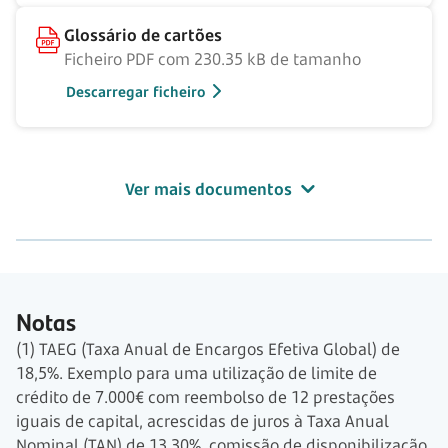
Glossário de cartões
Ficheiro PDF com 230.35 kB de tamanho
Descarregar ficheiro
Ver mais documentos
Notas
(1) TAEG (Taxa Anual de Encargos Efetiva Global) de
18,5%. Exemplo para uma utilização de limite de
crédito de
7.000€
com reembolso de
12 prestações
iguais de capital, acrescidas de juros à Taxa Anual
Nominal (TAN) de 13,30%, comissão de disponibilização