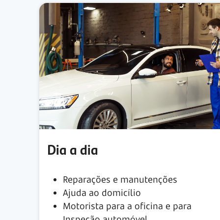
Dia a dia
Reparações e manutenções
Ajuda ao domicílio
Motorista para a oficina e para
Inspeção automóvel