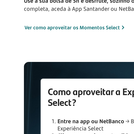
Use a sua bolsa de 5h e desfrute, sozinho 
completa, aceda à App Santander ou NetBa
Ver como aproveitar os Momentos Select
Como aproveitar a Ex
Select?
Entre na app ou NetBanco
→ B
Experiência Select