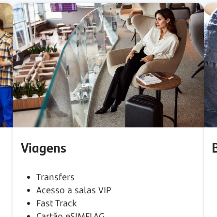
Viagens
Transfers
Acesso a salas VIP
Fast Track
Cartão eSIMFLAG