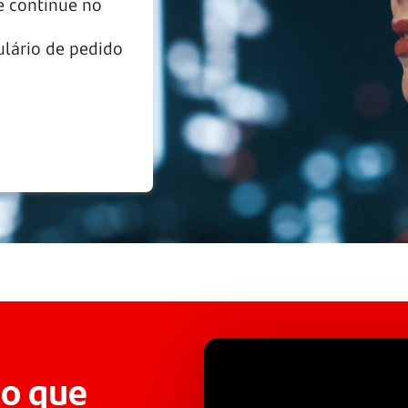
 continue no
lário de pedido
o que