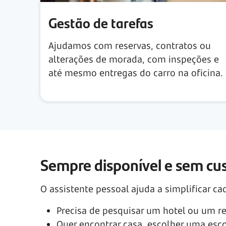
Gestão de tarefas
Ajudamos com reservas, contratos ou
alterações de morada, com inspeções e
até mesmo entregas do carro na oficina.
Sempre disponível e sem cus
O assistente pessoal ajuda a simplificar ca
Precisa de pesquisar um hotel ou um r
Quer encontrar casa, escolher uma esc