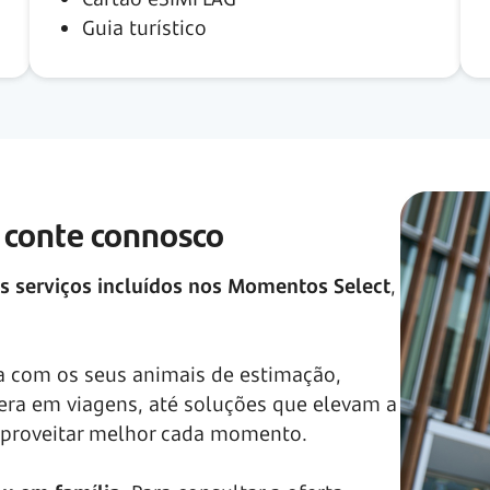
Guia turístico
e conte connosco
ios serviços incluídos nos Momentos Select
,
a com os seus animais de estimação,
ra em viagens, até soluções que elevam a
 aproveitar melhor cada momento.