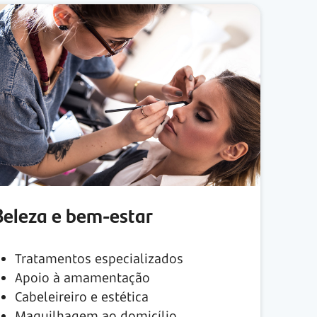
Beleza e bem-estar
Tratamentos especializados
Apoio à amamentação
Cabeleireiro e estética
Maquilhagem ao domicílio