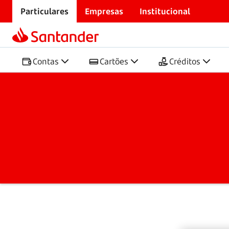
Particulares
Empresas
Institucional
Início
Select
Experiência Select
Contas
Cartões
Créditos