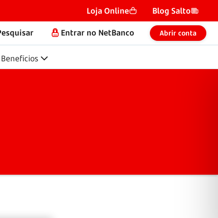
Loja Online
Blog Salto
Pesquisar
Entrar no NetBanco
Abrir conta
Benefícios