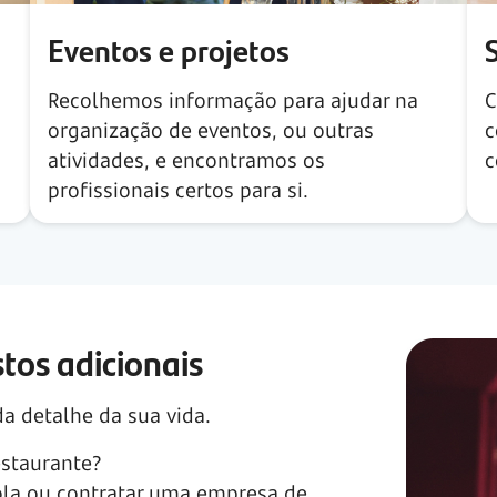
Eventos e projetos
Recolhemos informação para ajudar na
C
organização de eventos, ou outras
c
atividades, e encontramos os
c
profissionais certos para si.
tos adicionais
da detalhe da sua vida.
estaurante?
ola ou contratar uma empresa de