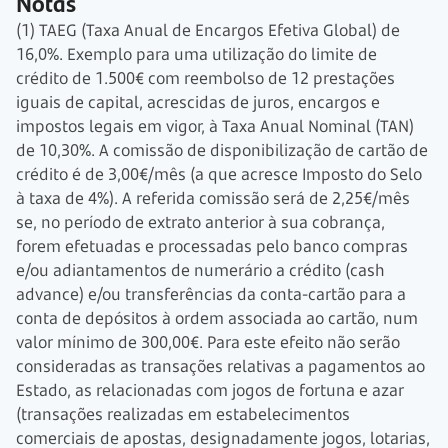
Notas
(1) TAEG (Taxa Anual de Encargos Efetiva Global) de
16,0%. Exemplo para uma utilização do limite de
crédito de 1.500€ com reembolso de
12 prestações
iguais de capital, acrescidas de juros, encargos e
impostos legais em vigor, à Taxa Anual Nominal (TAN)
de 10,30%. A comissão de disponibilização de cartão de
crédito é de
3,00€/mês
(a que acresce Imposto do Selo
à taxa de 4%). A referida comissão será de
2,25€/mês
se, no período de extrato anterior à sua cobrança,
forem efetuadas e processadas pelo banco compras
e/ou adiantamentos de numerário a crédito (cash
advance) e/ou transferências da conta-cartão para a
conta de depósitos à ordem associada ao cartão, num
valor mínimo de 300,00€. Para este efeito não serão
consideradas as transações relativas a pagamentos ao
Estado, as relacionadas com jogos de fortuna e azar
(transações realizadas em estabelecimentos
comerciais de apostas, designadamente jogos, lotarias,