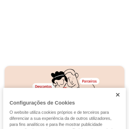
Registo de Aquisição e Hipoteca
Gestor especializado à distância de
um clique
Ver Crédito Habitação Jovem
Ler sobre o IMT
Configurações de Cookies
O website utiliza cookies próprios e de terceiros para
diferenciar a sua experiência da de outros utilizadores,
para fins analíticos e para lhe mostrar publicidade