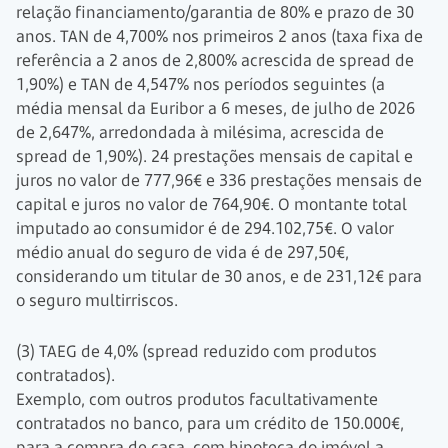
relação financiamento/garantia de 80% e prazo de 30
anos. TAN de 4,700% nos primeiros 2 anos (taxa fixa de
referência a 2 anos de 2,800% acrescida de spread de
1,90%) e TAN de 4,547% nos períodos seguintes (a
média mensal da Euribor a 6 meses, de julho de 2026
de 2,647%, arredondada à milésima, acrescida de
spread de 1,90%). 24 prestações mensais de capital e
juros no valor de 777,96€ e 336 prestações mensais de
capital e juros no valor de 764,90€. O montante total
imputado ao consumidor é de 294.102,75€. O valor
médio anual do seguro de vida é de 297,50€,
considerando um titular de 30 anos, e de 231,12€ para
o seguro multirriscos.
(3) TAEG de 4,0% (spread reduzido com produtos
contratados).
Exemplo, com outros produtos facultativamente
contratados no banco, para um crédito de 150.000€,
para a compra de casa, com hipoteca do imóvel a