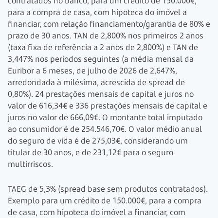
contratados no banco, para um crédito de 150.000€,
para a compra de casa, com hipoteca do imóvel a
financiar, com relação financiamento/garantia de 80% e
prazo de 30 anos. TAN de 2,800% nos primeiros 2 anos
(taxa fixa de referência a 2 anos de 2,800%) e TAN de
3,447% nos períodos seguintes (a média mensal da
Euribor a 6 meses, de julho de 2026 de 2,647%,
arredondada à milésima, acrescida de spread de
0,80%). 24 prestações mensais de capital e juros no
valor de 616,34€ e 336 prestações mensais de capital e
juros no valor de 666,09€. O montante total imputado
ao consumidor é de 254.546,70€. O valor médio anual
do seguro de vida é de 275,03€, considerando um
titular de 30 anos, e de 231,12€ para o seguro
multirriscos.
TAEG de 5,3% (spread base sem produtos contratados).
Exemplo para um crédito de 150.000€, para a compra
de casa, com hipoteca do imóvel a financiar, com