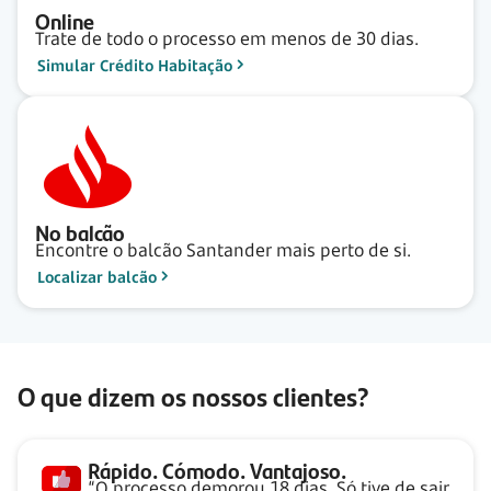
Online
Trate de todo o processo em menos de 30 dias.
Simular Crédito Habitação
No balcão
Encontre o balcão Santander mais perto de si.
Localizar balcão
O que dizem os nossos clientes?
Rápido. Cómodo. Vantajoso.
“O processo demorou 18 dias. Só tive de sair