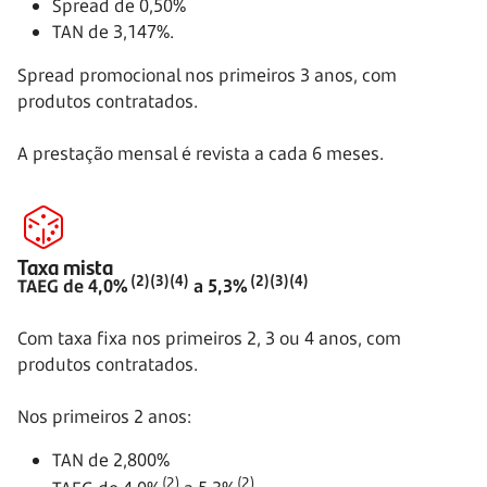
Spread de 0,50%
TAN de 3,147%.
Spread promocional nos primeiros 3 anos, com
produtos contratados.
A prestação mensal é revista a cada 6 meses.
Taxa mista
(2)(3)(4)
(2)(3)(4)
TAEG de 4,0%
a 5,3%
Com taxa fixa nos primeiros 2, 3 ou 4 anos, com
produtos contratados.
Nos primeiros 2 anos:
TAN de 2,800%
(2)
(2)