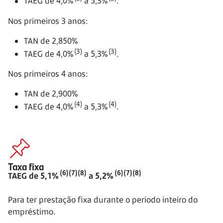
TAEG de 4,0%
a 5,3%
.
Nos primeiros 3 anos:
TAN de 2,850%
(3)
(3)
TAEG de 4,0%
a 5,3%
.
Nos primeiros 4 anos:
TAN de 2,900%
(4)
(4)
TAEG de 4,0%
a 5,3%
.
Taxa fixa
(6)(7)(8)
(6)(7)(8)
TAEG de 5,1%
a 5,2%
Para ter prestação fixa durante o período inteiro do
empréstimo.