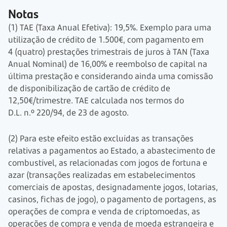
Notas
(1) TAE (Taxa Anual Efetiva): 19,5%. Exemplo para uma
utilização de crédito de
1.500€,
com pagamento em
4 (quatro)
prestações trimestrais de juros à TAN (Taxa
Anual Nominal) de 16,00% e reembolso de capital na
última prestação e considerando ainda uma comissão
de disponibilização de cartão de crédito de
12,50€/trimestre. TAE calculada nos termos do
D.L. n.º 220/94,
de 23 de agosto.
(2) Para este efeito estão excluídas as transações
relativas a pagamentos ao Estado, a abastecimento de
combustível, as relacionadas com jogos de fortuna e
azar (transações realizadas em estabelecimentos
comerciais de apostas, designadamente jogos, lotarias,
casinos, fichas de jogo), o pagamento de portagens, as
operações de compra e venda de criptomoedas, as
operações de compra e venda de moeda estrangeira e