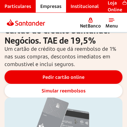
Loja
Particulares
Empresas
Institucional
Cartões para empresas
Online
NetBanco
Menu
Cartão de Crédito Santander
Negócios.
TAE de 19,5%
Um cartão de crédito que dá reembolso de 1%
nas suas compras, descontos imediatos em
combustível e inclui seguros.