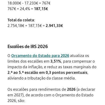
18.000€ - 17.233€ = 767€
767€ × 24,4% =
187,15€
Total da coleta
:
2.754,18€ + 187,15€ =
2.941,33€
Escalões de IRS 2026
O
Orçamento do Estado para 2026
atualiza os
limites dos escalões em
3,51%
, para compensar o
impacto da inflação, e reduz as taxas marginais do
2.º ao 5.º escalão em 0,3 pontos percentuais
,
aliviando a tributação da classe média.
Os escalões para rendimentos de
2026
(a declarar
em 2027), de acordo com o Orçamento do Estado
2026, são: