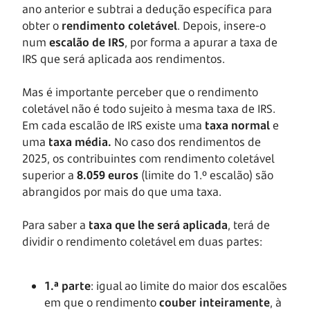
ano anterior e subtrai a dedução específica para
obter o
rendimento coletável
. Depois, insere-o
num
escalão de IRS
, por forma a apurar a taxa de
IRS que será aplicada aos rendimentos.
Mas é importante perceber que o rendimento
coletável não é todo sujeito à mesma taxa de IRS.
Em cada escalão de IRS existe uma
taxa normal
e
uma
taxa média.
No caso dos rendimentos de
2025, os contribuintes com rendimento coletável
superior a
8.059 euros
(limite do 1.º escalão) são
abrangidos por mais do que uma taxa.
Para saber a
taxa que lhe será aplicada
, terá de
dividir o rendimento coletável em duas partes:
1.ª parte
: igual ao limite do maior dos escalões
em que o rendimento
couber inteiramente
, à