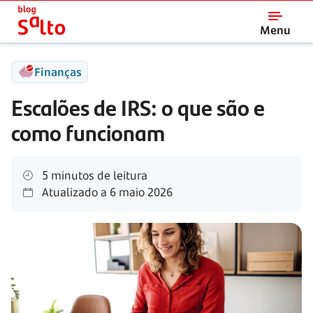
Salto
Menu
Finanças
Escalões de IRS: o que são e
como funcionam
5 minutos de leitura
Atualizado a
6 maio 2026