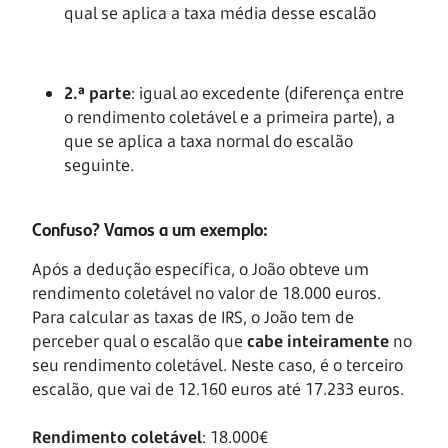
qual se aplica a taxa média desse escalão
2.ª parte
: igual ao excedente (diferença entre
o rendimento coletável e a primeira parte), a
que se aplica a taxa normal do escalão
seguinte.
Confuso? Vamos a um exemplo:
Após a dedução específica, o João obteve um
rendimento coletável no valor de 18.000 euros.
Para calcular as taxas de IRS, o João tem de
perceber qual o escalão que
cabe inteiramente
no
seu rendimento coletável. Neste caso, é o terceiro
escalão, que vai de 12.160 euros até 17.233 euros.
Rendimento coletável
: 18.000€