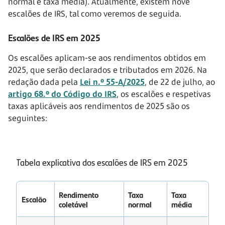
normal e taxa média). Atualmente, existem nove
escalões de IRS, tal como veremos de seguida.
Escalões de IRS em 2025
Os escalões aplicam-se aos rendimentos obtidos em
2025, que serão declarados e tributados em 2026. Na
redação dada pela
Lei n.º 55-A/2025
, de 22 de julho, ao
artigo 68.º do Código do IRS
, os escalões e respetivas
taxas aplicáveis aos rendimentos de 2025 são os
seguintes:
Tabela explicativa dos escalões de IRS em 2025
Rendimento
Taxa
Taxa
Escalão
coletável
normal
média