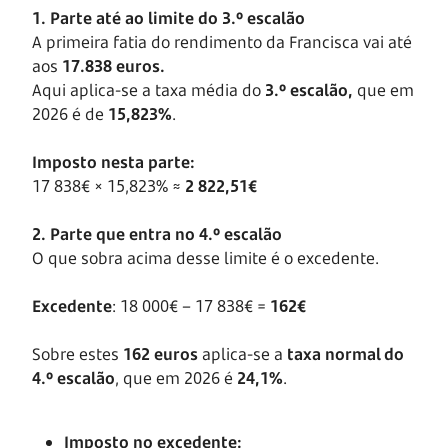
1. Parte até ao limite do 3.º escalão
A primeira fatia do rendimento da Francisca vai até
aos
17.838 euros.
Aqui aplica-se a taxa média do
3.º escalão,
que em
2026 é de
15,823%
.
Imposto nesta parte:
17 838€ × 15,823% ≈
2 822,51€
2. Parte que entra no 4.º escalão
O que sobra acima desse limite é o excedente.
Excedente
: 18 000€ – 17 838€ =
162€
Sobre estes
162 euros
aplica-se a
taxa normal do
4.º escalão
, que em 2026 é
24,1%
.
Imposto no excedente: