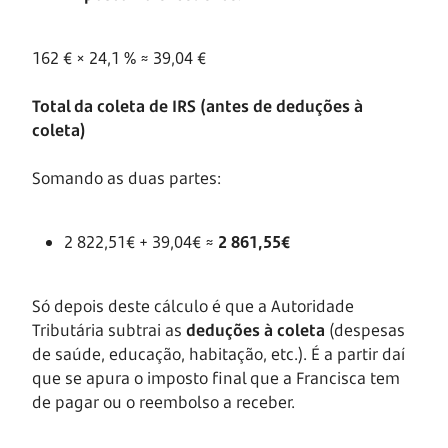
162 € × 24,1 % ≈ 39,04 €
Total da coleta de IRS (antes de deduções à
coleta)
Somando as duas partes:
2 822,51€ + 39,04€ ≈
2 861,55€
Só depois deste cálculo é que a Autoridade
Tributária subtrai as
deduções à coleta
(despesas
de saúde, educação, habitação, etc.). É a partir daí
que se apura o imposto final que a Francisca tem
de pagar ou o reembolso a receber.