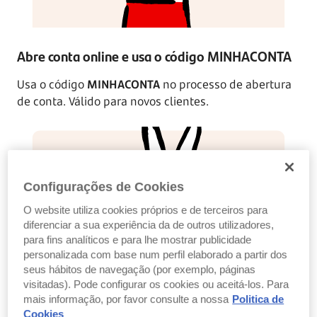
Abre conta online e usa o código MINHACONTA
Usa o código
MINHACONTA
no processo de abertura
de conta. Válido para novos clientes.
Configurações de Cookies
O website utiliza cookies próprios e de terceiros para
diferenciar a sua experiência da de outros utilizadores,
para fins analíticos e para lhe mostrar publicidade
personalizada com base num perfil elaborado a partir dos
seus hábitos de navegação (por exemplo, páginas
visitadas). Pode configurar os cookies ou aceitá-los. Para
Vai à App e pede o teu cartão de débito
mais informação, por favor consulte a nossa
Politica de
Cookies