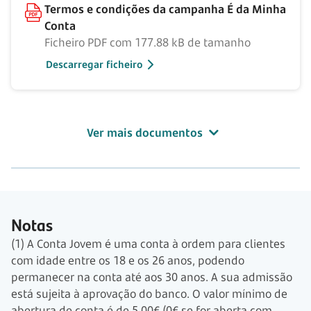
Termos e condições da campanha É da Minha
Conta
Ficheiro PDF com 177.88 kB de tamanho
Descarregar ficheiro
Ver mais documentos
Notas
(1) A Conta Jovem é uma conta à ordem para clientes
com idade entre os 18 e os 26 anos, podendo
permanecer na conta até aos 30 anos. A sua admissão
está sujeita à aprovação do banco. O valor mínimo de
abertura de conta é de 5,00€ (0€ se for aberta com