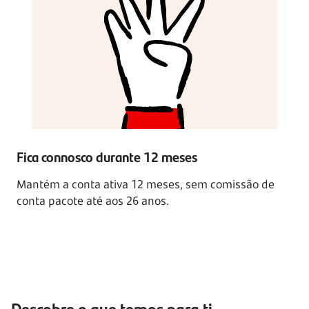
Fica connosco durante
12 meses
Mantém a conta ativa
12 meses,
sem comissão de
conta pacote até aos
26 anos.
Descobre o que temos para ti