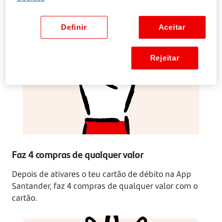
Adere, acede à App Santander e pede o teu cartão de
débito gratuito.
Definir
Aceitar
Rejeitar
Faz 4 compras de qualquer valor
Depois de ativares o teu cartão de débito na App
Santander, faz 4 compras de qualquer valor com o
cartão.