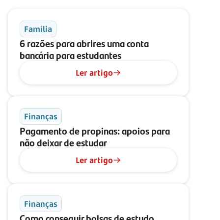
Família
6 razões para abrires uma conta
bancária para estudantes
Ler artigo
Finanças
Pagamento de propinas: apoios para
não deixar de estudar
Ler artigo
Finanças
Como conseguir bolsas de estudo