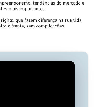
 empreendorismo, tendências do mercado e
ntos mais importantes.
nsights, que fazem diferença na sua vida
alto à frente, sem complicações.