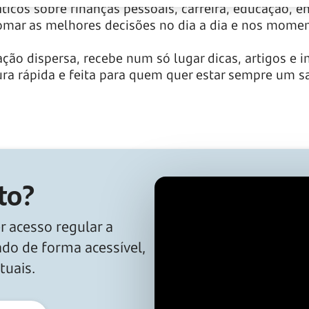
ticos sobre finanças pessoais, carreira, educação,
omar as melhores decisões no dia a dia e nos mome
ão dispersa, recebe num só lugar dicas, artigos e i
tura rápida e feita para quem quer estar sempre um s
to?
r acesso regular a
do de forma acessível,
tuais.