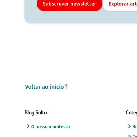
Subscrever newsletter
Explorar ar
Voltar ao início
Blog Salto
Cate
O nosso manifesto
B
Fa