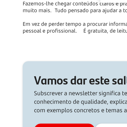
Fazemos-lhe chegar conteúdos claros e prá
muito mais. Tudo pensado para ajudar a t
Em vez de perder tempo a procurar informaç
pessoal e profissional. É gratuita, de lei
Vamos dar este sal
Subscrever a newsletter significa te
conhecimento de qualidade, explica
com exemplos concretos e temas a