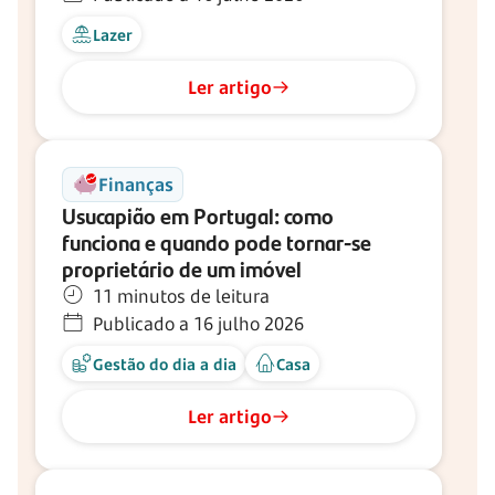
Lazer
Ler artigo
Finanças
Usucapião em Portugal: como
funciona e quando pode tornar-se
proprietário de um imóvel
11 minutos de leitura
Publicado a 16 julho 2026
Gestão do dia a dia
Casa
Ler artigo