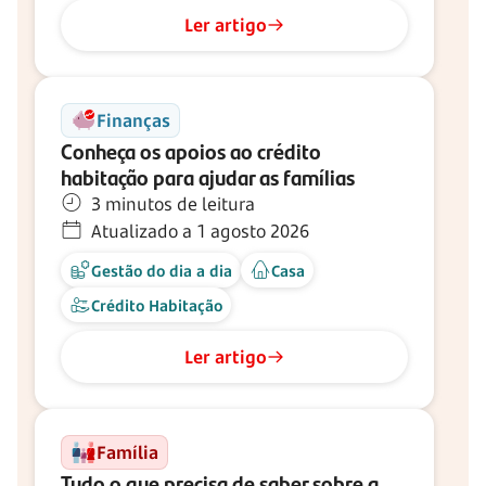
Ler artigo
Finanças
Conheça os apoios ao crédito
habitação para ajudar as famílias
3 minutos de leitura
Atualizado a 1 agosto 2026
Gestão do dia a dia
Casa
Crédito Habitação
Ler artigo
Família
Tudo o que precisa de saber sobre a