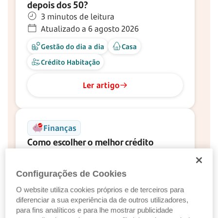
depois dos 50?
3 minutos de leitura
Atualizado a 6 agosto 2026
Gestão do dia a dia
Casa
Crédito Habitação
Ler artigo
Finanças
Como escolher o melhor crédito
habitação?
6 minutos de leitura
Configurações de Cookies
Atualizado a 6 agosto 2026
O website utiliza cookies próprios e de terceiros para
Gestão do dia a dia
diferenciar a sua experiência da de outros utilizadores,
Crédito Habitação
para fins analíticos e para lhe mostrar publicidade