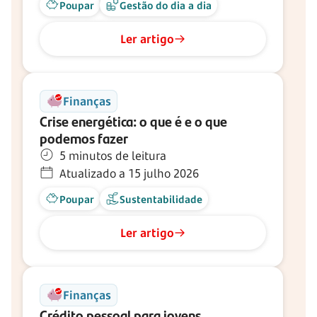
Poupar
Gestão do dia a dia
Ler artigo
Finanças
Crise energética: o que é e o que
podemos fazer
5 minutos de leitura
Atualizado a 15 julho 2026
Poupar
Sustentabilidade
Ler artigo
Finanças
Crédito pessoal para jovens