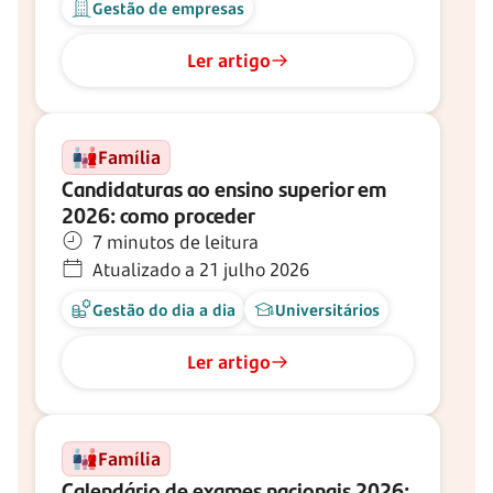
Gestão de empresas
Ler artigo
Família
Candidaturas ao ensino superior em
2026: como proceder
7 minutos de leitura
Atualizado a 21 julho 2026
Gestão do dia a dia
Universitários
Ler artigo
Família
Calendário de exames nacionais 2026: