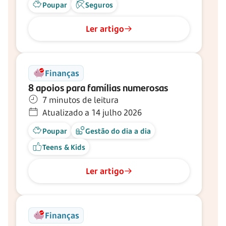
Poupar
Seguros
Ler artigo
Finanças
8 apoios para famílias numerosas
7 minutos de leitura
Atualizado a 14 julho 2026
Poupar
Gestão do dia a dia
Teens & Kids
Ler artigo
Finanças