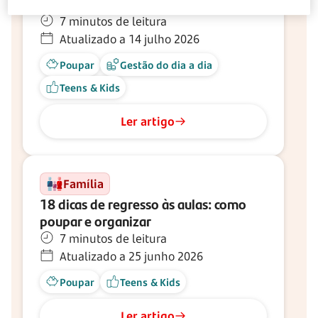
8 apoios para famílias numerosas
7 minutos de leitura
Atualizado a 14 julho 2026
Poupar
Gestão do dia a dia
Teens & Kids
Ler artigo
Família
18 dicas de regresso às aulas: como
poupar e organizar
7 minutos de leitura
Atualizado a 25 junho 2026
Poupar
Teens & Kids
Ler artigo