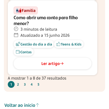
Família
Como abrir uma conta para filho
menor?
3 minutos de leitura
Atualizado a 15 junho 2026
Gestão do dia a dia
Teens & Kids
Contas
Ler artigo
A mostrar 1 a 8 de 37 resultados
1
2
3
4
5
Voltar ao início