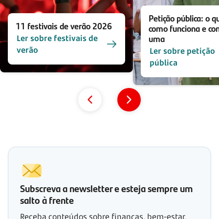
Petição pública: o q
11 festivais de verão 2026
como funciona e com
uma
Ler sobre festivais de
verão
Ler sobre petição
pública
Subscreva a newsletter e esteja sempre um
salto à frente
Receba conteúdos sobre finanças, bem-estar,