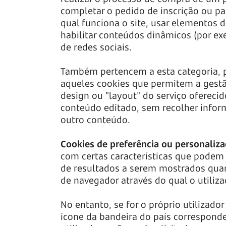
completar o pedido de inscrição ou pa
qual funciona o site, usar elementos
habilitar conteúdos dinâmicos (por e
de redes sociais.
Também pertencem a esta categoria, pe
aqueles cookies que permitem a gestã
design ou "layout" do serviço oferecid
conteúdo editado, sem recolher inform
outro conteúdo.
Cookies de preferência ou personaliz
com certas características que podem 
de resultados a serem mostrados quan
de navegador através do qual o utilizad
No entanto, se for o próprio utilizado
ícone da bandeira do país corresponde