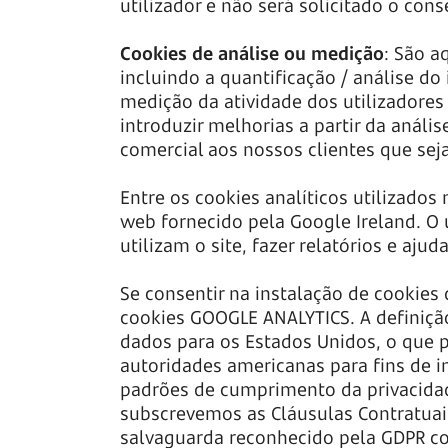
utilizador e não será solicitado o con
Cookies de análise ou medição
: São a
incluindo a quantificação / análise do
medição da atividade dos utilizadores 
introduzir melhorias a partir da análi
comercial aos nossos clientes que sej
Entre os cookies analíticos utilizado
web fornecido pela Google Ireland. O
utilizam o site, fazer relatórios e ajud
Se consentir na instalação de cookies
cookies GOOGLE ANALYTICS. A definição
dados para os Estados Unidos, o que p
autoridades americanas para fins de 
padrões de cumprimento da privacidad
subscrevemos as Cláusulas Contratua
salvaguarda reconhecido pela GDPR co