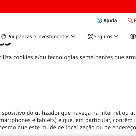
Ajuda
es
Poupanças e investimentos
Seguros
 utiliza cookies e/ou tecnologias semelhantes que 
?
spositivo do utilizador que navega na Internet ou at
smartphones e tablets) e que, em particular, contêm
 mesmo que este mude de localização ou de endereço 