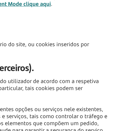
nt Mode clique aqui
.
io do site, ou cookies inseridos por
erceiros).
do utilizador de acordo com a respetiva
articular, tais cookies podem ser
rentes opções ou serviços nele existentes,
 e serviços, tais como controlar o tráfego e
dar os elementos que compõem um pedido,
aude para garantir a segurança do serviço,