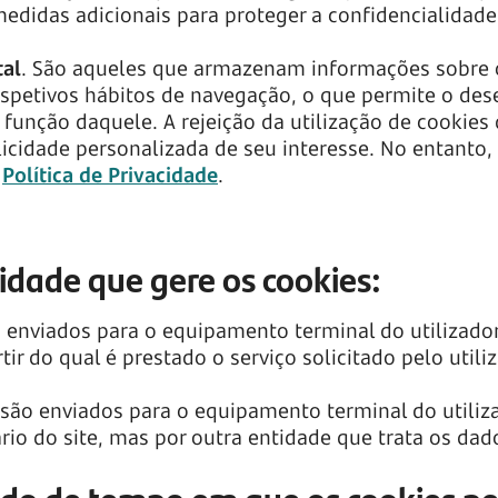
didas adicionais para proteger a confidencialidade
tal
. São aqueles que armazenam informações sobre 
spetivos hábitos de navegação, o que permite o des
em função daquele. A rejeição da utilização de cooki
licidade personalizada de seu interesse. No entanto,
a
Política de Privacidade
.
idade que gere os cookies:
o enviados para o equipamento terminal do utilizad
tir do qual é prestado o serviço solicitado pelo utili
 são enviados para o equipamento terminal do utili
rio do site, mas por outra entidade que trata os dad