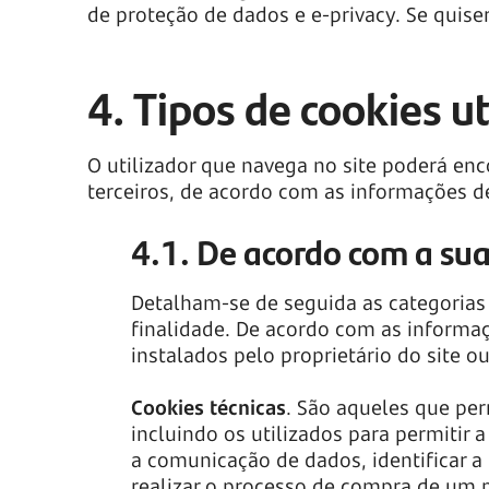
de proteção de dados e e-privacy. Se quise
4. Tipos de cookies u
O utilizador que navega no site poderá enc
terceiros, de acordo com as informações 
4.1. De acordo com a sua 
Detalham-se de seguida as categorias 
finalidade. De acordo com as informaç
instalados pelo proprietário do site ou
Cookies técnicas
. São aqueles que perm
incluindo os utilizados para permitir a
a comunicação de dados, identificar a
realizar o processo de compra de um p