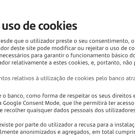
 uso de cookies
desde que o utilizador preste o seu consentimento, o
dor deste site pode modificar ou rejeitar o uso de co
necessários para garantir o funcionamento básico do 
ador relativamente a estes cookies, e, portanto, não
tos relativos à utilização de cookies pelo banco atr
e o banco, como forma de respeitar os seus direitos
Google Consent Mode, que lhe permitirá ter acesso a
e recolher quaisquer dados pessoais dos utilizadores
iste por parte do utilizador a recusa para a instal
otalmente anonimizados e agregados, em total cumpri