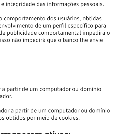
 e integridade das informações pessoais.
o comportamento dos usuários, obtidas
envolvimento de um perfil específico para
es de publicidade comportamental impedirá o
 isso não impedirá que o banco lhe envie
or a partir de um computador ou domínio
zador.
zador a partir de um computador ou domínio
os obtidos por meio de cookies.