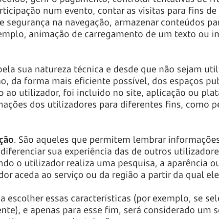
rticipação num evento, contar as visitas para fins d
 de segurança na navegação, armazenar conteúdos pa
xemplo, animação de carregamento de um texto ou i
la sua natureza técnica e desde que não sejam utili
o, da forma mais eficiente possível, dos espaços p
o ao utilizador, foi incluído no site, aplicação ou p
ações dos utilizadores para diferentes fins, como p
ação
. São aqueles que permitem lembrar informações 
diferenciar sua experiência das de outros utilizado
do o utilizador realiza uma pesquisa, a aparência 
or aceda ao serviço ou da região a partir da qual ele
r a escolher essas características (por exemplo, se s
nte), e apenas para esse fim, será considerado um s