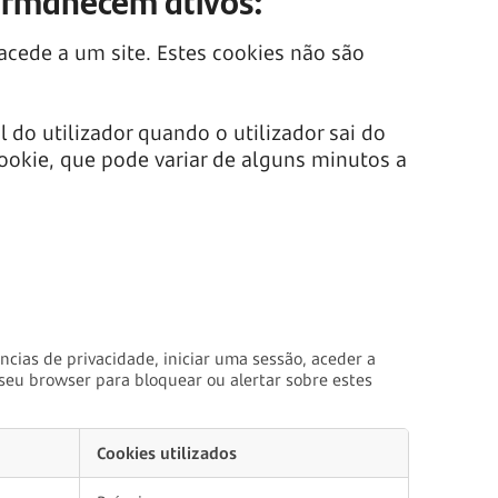
ermanecem ativos:
acede a um site. Estes cookies não são
o utilizador quando o utilizador sai do
ookie, que pode variar de alguns minutos a
cias de privacidade, iniciar uma sessão, aceder a
seu browser para bloquear ou alertar sobre estes
Cookies utilizados