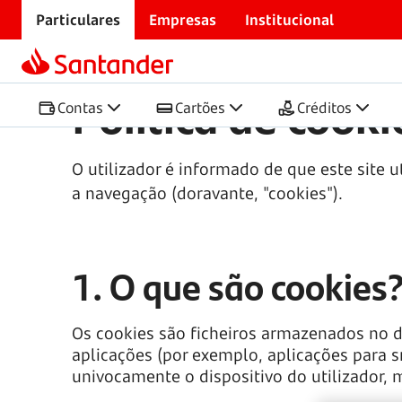
Particulares
Empresas
Institucional
Início
Política de Cookies
Política de cooki
Contas
Cartões
Créditos
O utilizador é informado de que este site
a navegação (doravante, "cookies").
1. O que são cookies
Os cookies são ficheiros armazenados no di
aplicações (por exemplo, aplicações para 
univocamente o dispositivo do utilizador,