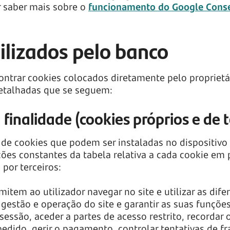
r saber mais sobre o
funcionamento do Google Conse
tilizados pelo banco
ontrar cookies colocados diretamente pelo proprietár
detalhadas que se seguem:
finalidade (cookies próprios e de t
de cookies que podem ser instaladas no dispositivo 
ões constantes da tabela relativa a cada cookie em p
 por terceiros:
item ao utilizador navegar no site e utilizar as dife
 gestão e operação do site e garantir as suas funções
 sessão, aceder a partes de acesso restrito, recor
edido, gerir o pagamento, controlar tentativas de fr