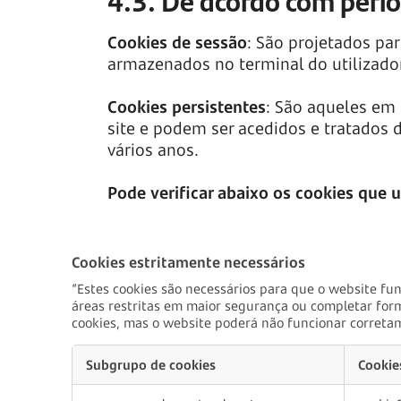
4.3. De acordo com perí
Cookies de sessão
: São projetados pa
armazenados no terminal do utilizado
Cookies persistentes
: São aqueles em
site e podem ser acedidos e tratados 
vários anos.
Pode verificar abaixo os cookies que 
Cookies estritamente necessários
“Estes cookies são necessários para que o website fu
áreas restritas em maior segurança ou completar form
cookies, mas o website poderá não funcionar correta
Subgrupo de cookies
Cookie
Cookies