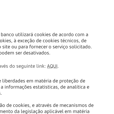
 banco utilizará cookies de acordo com a
okies, à exceção de cookies técnicos, de
site ou para fornecer o serviço solicitado.
 podem ser desativados.
avés do seguinte link:
AQUI
.
 e liberdades em matéria de proteção de
 informações estatísticas, de analítica e
.
ação de cookies, e através de mecanismos de
mento da legislação aplicável em matéria