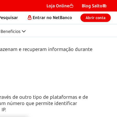
Loja Online
Blog Salto
Pesquisar
Entrar no NetBanco
Abrir conta
Benefícios
armazenam e recuperam informação durante
ravés de outro tipo de plataformas e de
 um número que permite identificar
IP.