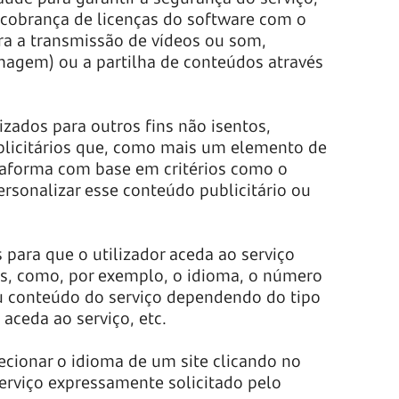
e cobrança de licenças do software com o
ra a transmissão de vídeos ou som,
magem) ou a partilha de conteúdos através
zados para outros fins não isentos,
ublicitários que, como mais um elemento de
lataforma com base em critérios como o
ersonalizar esse conteúdo publicitário ou
para que o utilizador aceda ao serviço
res, como, por exemplo, o idioma, o número
ou conteúdo do serviço dependendo do tipo
 aceda ao serviço, etc.
elecionar o idioma de um site clicando no
erviço expressamente solicitado pelo