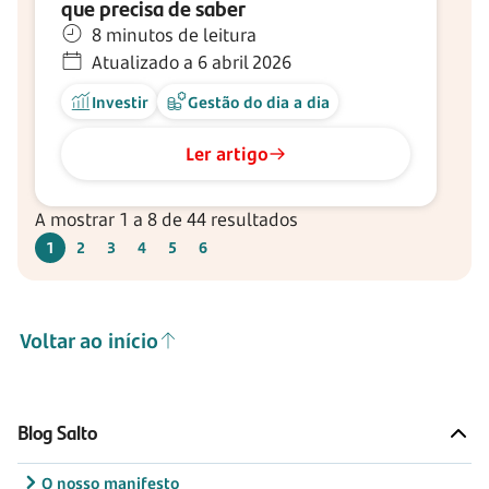
que precisa de saber
8 minutos de leitura
Atualizado a 6 abril 2026
Investir
Gestão do dia a dia
Ler artigo
A mostrar 1 a 8 de 44 resultados
1
2
3
4
5
6
Voltar ao início
Blog Salto
O nosso manifesto