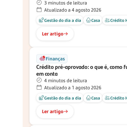
3 minutos de leitura
Atualizado a 4 agosto 2026
Gestão do dia a dia
Casa
Crédito 
Ler artigo
Finanças
Crédito
pré-aprovado:
o que é, como f
em conta
4 minutos de leitura
Atualizado a 1 agosto 2026
Gestão do dia a dia
Casa
Crédito 
Ler artigo