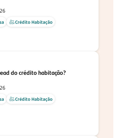
026
sa
Crédito Habitação
ead do crédito habitação?
026
sa
Crédito Habitação