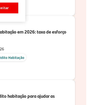
eitar
habitação em 2026: taxa de esforço
026
édito Habitação
ito habitação para ajudar as