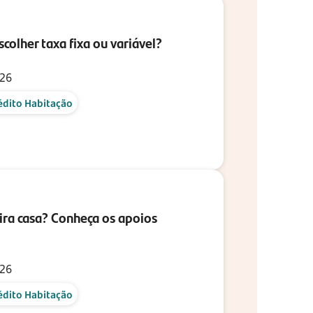
colher taxa fixa ou variável?
026
édito Habitação
ira casa? Conheça os apoios
026
édito Habitação