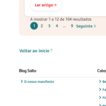
Ler artigo
A mostrar 1 a 12 de 104 resultados
1
2
3
4
9
Seguinte
Voltar ao início
Blog Salto
Cate
O nosso manifesto
B
Fa
Fi
N