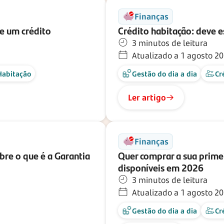
Finanças
de um crédito
Crédito habitação: deve es
3 minutos de leitura
Atualizado a 1 agosto 2
Habitação
Gestão do dia a dia
Cr
Ler artigo
Finanças
re o que é a Garantia
Quer comprar a sua prime
disponíveis em 2026
3 minutos de leitura
Atualizado a 1 agosto 2
Gestão do dia a dia
Cr