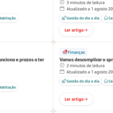
3 minutos de leitura
Atualizado a 1 agosto 2
Habitação
Gestão do dia a dia
Ca
Ler artigo
Finanças
unciona e prazos a ter
Vamos descomplicar o spr
2 minutos de leitura
Atualizado a 1 agosto 2
Gestão do dia a dia
Ca
Habitação
Ler artigo