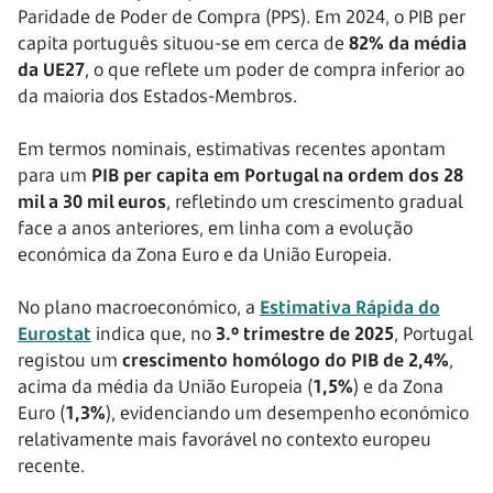
Paridade de Poder de Compra (PPS). Em 2024, o PIB per
capita português situou-se em cerca de
82% da média
da UE27
, o que reflete um poder de compra inferior ao
da maioria dos Estados-Membros.
Em termos nominais, estimativas recentes apontam
para um
PIB per capita em Portugal na ordem dos 28
mil a 30 mil euros
, refletindo um crescimento gradual
face a anos anteriores, em linha com a evolução
económica da Zona Euro e da União Europeia.
No plano macroeconómico, a
Estimativa Rápida do
Eurostat
indica que, no
3.º trimestre de 2025
, Portugal
registou um
crescimento homólogo do PIB de 2,4%
,
acima da média da União Europeia (
1,5%
) e da Zona
Euro (
1,3%
), evidenciando um desempenho económico
relativamente mais favorável no contexto europeu
recente.