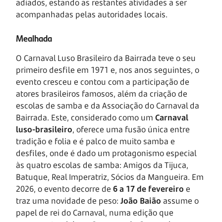
adiados, estando as restantes atividades a ser
acompanhadas pelas autoridades locais.
Mealhada
O Carnaval Luso Brasileiro da Bairrada teve o seu
primeiro desfile em 1971 e, nos anos seguintes, o
evento cresceu e contou com a participação de
atores brasileiros famosos, além da criação de
escolas de samba e da Associação do Carnaval da
Bairrada. Este, considerado como um
Carnaval
luso-brasileiro
, oferece uma fusão única entre
tradição e folia e é palco de muito samba e
desfiles, onde é dado um protagonismo especial
às quatro escolas de samba: Amigos da Tijuca,
Batuque, Real Imperatriz, Sócios da Mangueira. Em
2026, o evento decorre de
6 a 17 de fevereiro
e
traz uma novidade de peso:
João Baião
assume o
papel de rei do Carnaval, numa edição que