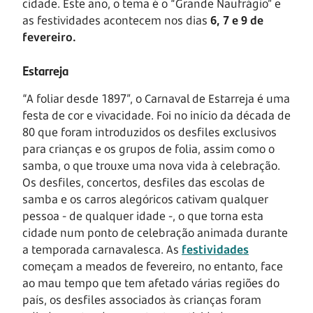
cidade. Este ano, o tema é o “Grande Naufrágio” e
as festividades acontecem nos dias
6, 7 e 9 de
fevereiro.
Estarreja
“A foliar desde 1897”, o Carnaval de Estarreja é uma
festa de cor e vivacidade. Foi no início da década de
80 que foram introduzidos os desfiles exclusivos
para crianças e os grupos de folia, assim como o
samba, o que trouxe uma nova vida à celebração.
Os desfiles, concertos, desfiles das escolas de
samba e os carros alegóricos cativam qualquer
pessoa - de qualquer idade -, o que torna esta
cidade num ponto de celebração animada durante
a temporada carnavalesca. As
festividades
começam a meados de fevereiro, no entanto, face
ao mau tempo que tem afetado várias regiões do
país, os desfiles associados às crianças foram