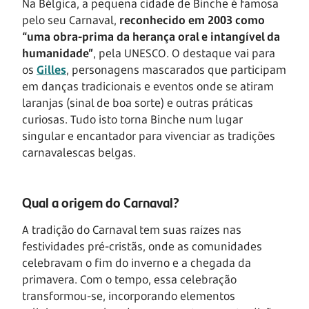
Na Bélgica, a pequena cidade de Binche é famosa
pelo seu Carnaval,
reconhecido em 2003 como
“uma obra-prima da herança oral e intangível da
humanidade”
, pela UNESCO. O destaque vai para
os
Gilles
, personagens mascarados que participam
em danças tradicionais e eventos onde se atiram
laranjas (sinal de boa sorte) e outras práticas
curiosas. Tudo isto torna Binche num lugar
singular e encantador para vivenciar as tradições
carnavalescas belgas.
Qual a origem do Carnaval?
A tradição do Carnaval tem suas raízes nas
festividades pré-cristãs, onde as comunidades
celebravam o fim do inverno e a chegada da
primavera. Com o tempo, essa celebração
transformou-se, incorporando elementos