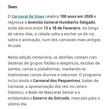
Sines
O
Carnaval de Sines
celebra
100 anos em 2026
e
regressa à
Avenida General Humberto Delgado
,
onde decorre entre
13 e 18 de fevereiro
. Ao longo
de vários dias, a cidade volta a encher-se de cor,
sátira e animação, num dos carnavais mais antigos
do país.
Nesta edição centenária, os desfiles contam com
dezenas de grupos foliões e alegóricos, escolas de
samba, carros e plataformas, mantendo os
tradicionais corsos diurnos e noturnos. O programa
inclui ainda o
Carnaval dos Pequeninos
, bailes de
Carnaval, a apresentação dos reis no centro
histórico, o Baile de Máscaras Sénior e o
emblemático
Enterro do Entrudo
, marcado para o
último dia.