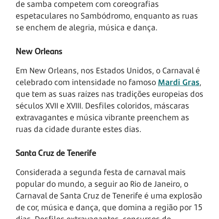
de samba competem com coreografias
espetaculares no Sambódromo, enquanto as ruas
se enchem de alegria, música e dança.
New Orleans
Em New Orleans, nos Estados Unidos, o Carnaval é
celebrado com intensidade no famoso
Mardi Gras
,
que tem as suas raízes nas tradições europeias dos
séculos XVII e XVIII. Desfiles coloridos, máscaras
extravagantes e música vibrante preenchem as
ruas da cidade durante estes dias.
Santa Cruz de Tenerife
Considerada a segunda festa de carnaval mais
popular do mundo, a seguir ao Rio de Janeiro, o
Carnaval de Santa Cruz de Tenerife é uma explosão
de cor, música e dança, que domina a região por 15
dias. Desfiles extravagantes, concursos de