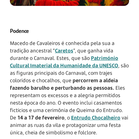
Podence
Macedo de Cavaleiros é conhecida pela sua a
tradição ancestral “
Caretos
”, que ganha vida
durante o Carnaval. Estes, que são
Património
Cultural Imaterial da Humanidade da UNESCO
, são
as figuras principais do Carnaval, com trajes
coloridos e chocalhos, que
percorrem a aldeia
fazendo barulho e perturbando as pessoas.
Eles
representam os excessos e a alegria permitidos
nesta época do ano. O evento inclui casamentos
fictícios e uma cerimônia de Queima do Entrudo.
De
14 a 17 de fevereiro
, o
Entrudo Chocalheiro
vai
animar as ruas da vila e protagonizar uma festa
única, cheia de simbolismo e folclore.