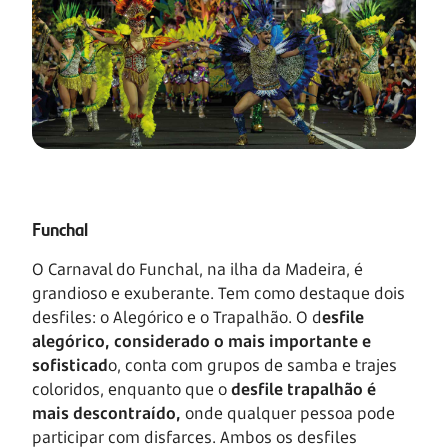
Funchal
O Carnaval do Funchal, na ilha da Madeira, é
grandioso e exuberante. Tem como destaque dois
desfiles: o Alegórico e o Trapalhão. O d
esfile
alegórico, considerado o mais importante e
sofisticad
o, conta com grupos de samba e trajes
coloridos, enquanto que o
desfile trapalhão é
mais descontraído,
onde qualquer pessoa pode
participar com disfarces. Ambos os desfiles