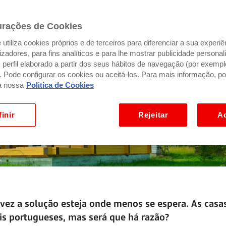
urações de Cookies
utiliza cookies próprios e de terceiros para diferenciar a sua experiê
ilizadores, para fins analíticos e para lhe mostrar publicidade person
perfil elaborado a partir dos seus hábitos de navegação (por exempl
). Pode configurar os cookies ou aceitá-los. Para mais informação, po
a nossa
Politica de Cookies
inir
Rejeitar
Ac
lvez a solução esteja onde menos se espera. As casa
is portugueses, mas será que há razão?