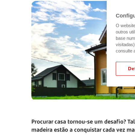
Config
O website 
outros ut
base num 
visitadas
consulte 
Def
Procurar casa tornou-se um desafio? Ta
madeira estão a conquistar cada vez ma