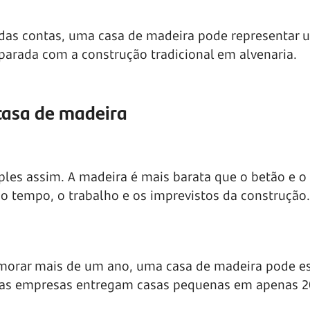
das contas, uma casa de madeira pode representar 
rada com a construção tradicional em alvenaria.
casa de madeira
ples assim. A madeira é mais barata que o betão e o
 o tempo, o trabalho e os imprevistos da construção.
morar mais de um ano, uma casa de madeira pode es
as empresas entregam casas pequenas em apenas 20