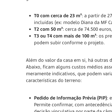
T0 com cerca de 23 m²
: a partir de 
incluídas (ex: modelo Diana da MF C
T2 com 50 m²
: cerca de 74.500 euros
T3 ou T4 com mais de 100 m²
: os p
podem subir conforme o projeto.
Além do valor da casa em si, há outras 
Abaixo, ficam alguns custos médios ass
meramente indicativos, que podem vari
características do terreno:
Pedido de Informação Prévia (PIP)
: 
Permite confirmar, com antecedência
decisão vinculativa por parte da câ