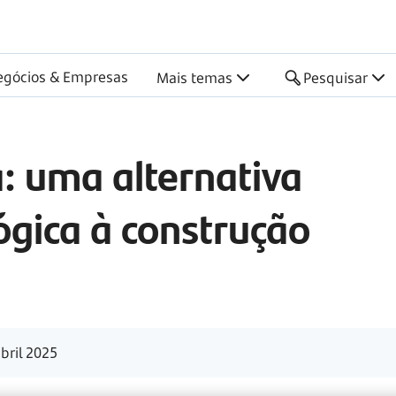
egócios & Empresas
Mais temas
Pesquisar
: uma alternativa
ógica à construção
bril 2025