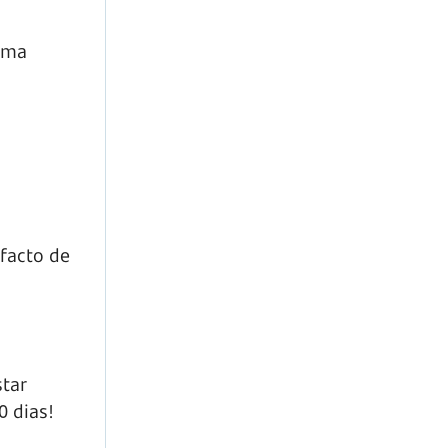
uma
 facto de
tar
 dias!