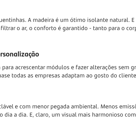
quentinhas. A madeira é um ótimo isolante natural. 
iltrar o ar, o conforto é garantido - tanto para o c
ersonalização
 para acrescentar módulos e fazer alterações sem g
ase todas as empresas adaptam ao gosto do cliente
ciclável e com menor pegada ambiental. Menos emiss
o dia a dia. E, claro, um visual mais harmonioso com