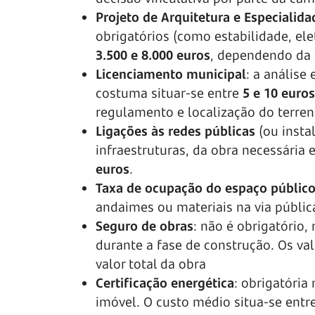
Projeto de Arquitetura e Especialida
obrigatórios (como estabilidade, ele
3.500 e 8.000 euros
, dependendo da
Licenciamento municipal
: a análise
costuma situar-se entre
5 e 10 euro
regulamento e localização do terre
Ligações às redes públicas
(ou insta
infraestruturas, da obra necessária 
euros
.
Taxa de ocupação do espaço públic
andaimes ou materiais na via públic
Seguro de obras
: não é obrigatório
durante a fase de construção. Os v
valor total da obra
Certificação energética
: obrigatória
imóvel. O custo médio situa-se entr