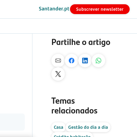
Santander.pt
Subscrever newsletter
Partilhe o artigo
Temas
relacionados
Casa
Gestão do dia a dia
Crédito habitação