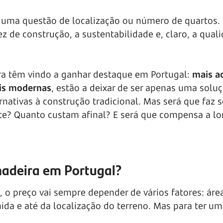
ó uma questão de localização ou número de quartos. 
z de construção, a sustentabilidade e, claro, a qual
ra têm vindo a ganhar destaque em Portugal:
mais ac
ais modernas
, estão a deixar de ser apenas uma solu
rnativas à construção tradicional. Mas será que faz 
e? Quanto custam afinal? E será que compensa a l
madeira em Portugal?
 o preço vai sempre depender de vários fatores: áre
da e até da localização do terreno. Mas para ter um