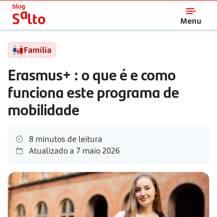
Salto
Menu
Família
Erasmus+
: o que é e como
funciona este programa de
mobilidade
8 minutos de leitura
Atualizado a
7 maio 2026