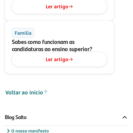
Ler artigo
Família
Sabes como funcionam as
candidaturas ao ensino superior?
Ler artigo
Voltar ao início
Blog Salto
O nosso manifesto