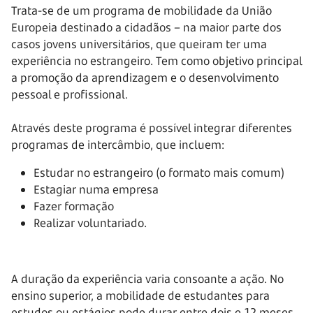
Trata-se de um programa de mobilidade da União
Europeia destinado a cidadãos – na maior parte dos
casos jovens universitários, que queiram ter uma
experiência no estrangeiro. Tem como objetivo principal
a promoção da aprendizagem e o desenvolvimento
pessoal e profissional.
Através deste programa é possível integrar diferentes
programas de intercâmbio, que incluem:
Estudar no estrangeiro (o formato mais comum)
Estagiar numa empresa
Fazer formação
Realizar voluntariado.
A duração da experiência varia consoante a ação. No
ensino superior, a mobilidade de estudantes para
estudos ou estágios pode durar entre dois e 12 meses.