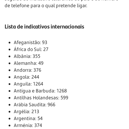
de telefone para o qual pretende ligar.
Lista de indicativos internacionais
Afeganistão: 93
África do Sul: 27
Albânia: 355
Alemanha: 49
Andorra: 376
Angola: 244
Anguila: 1264
Antígua e Barbuda: 1268
Antilhas Holandesas: 599
Arábia Saudita: 966
Argélia: 213
Argentina: 54
Arménia: 374