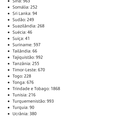
Síria: 963
Somália: 252
Sri Lanka: 94
Sudão: 249
Suazilândia: 268
Suécia: 46
Suíça: 41
Suriname: 597
Tailândia: 66
Tajiquistão: 992
Tanzânia: 255
Timor-Leste: 670
Togo: 228
Tonga: 676
Trindade e Tobago: 1868
Tunísia: 216
Turquemenistão: 993
Turquia: 90
Ucrânia: 380