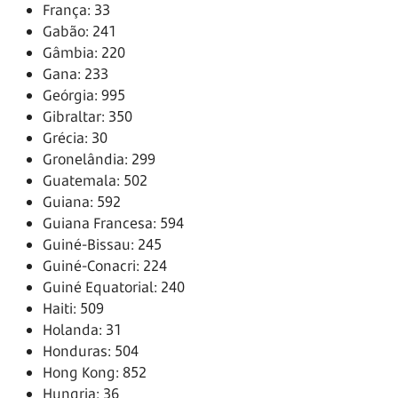
França: 33
Gabão: 241
Gâmbia: 220
Gana: 233
Geórgia: 995
Gibraltar: 350
Grécia: 30
Gronelândia: 299
Guatemala: 502
Guiana: 592
Guiana Francesa: 594
Guiné-Bissau: 245
Guiné-Conacri: 224
Guiné Equatorial: 240
Haiti: 509
Holanda: 31
Honduras: 504
Hong Kong: 852
Hungria: 36