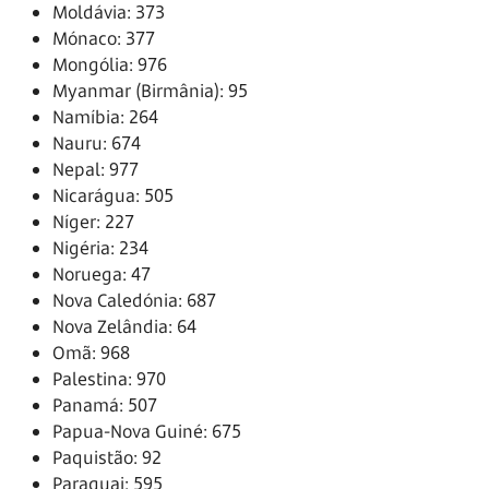
Moldávia: 373
Mónaco: 377
Mongólia: 976
Myanmar (Birmânia): 95
Namíbia: 264
Nauru: 674
Nepal: 977
Nicarágua: 505
Níger: 227
Nigéria: 234
Noruega: 47
Nova Caledónia: 687
Nova Zelândia: 64
Omã: 968
Palestina: 970
Panamá: 507
Papua-Nova Guiné: 675
Paquistão: 92
Paraguai: 595