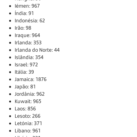
Iémen: 967
Índia: 91
Indonésia: 62
Irão: 98
Iraque: 964
Irlanda: 353
Irlanda do Norte: 44
Islândia: 354
Israel: 972
Itália: 39
Jamaica: 1876
Japão: 81
Jordânia: 962
Kuwait: 965
Laos: 856
Lesoto: 266
Letónia: 371
Líbano: 961