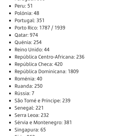
Peru: 51
Polónia: 48
Portugal: 351
Porto Rico: 1787 / 1939
Qatar: 974
Quénia: 254
Reino Unido: 44
República Centro-Africana: 236
República Checa: 420
República Dominicana: 1809
Roménia: 40
Ruanda: 250
Rússia: 7
São Tomé e Príncipe: 239
Senegal: 221
Serra Leoa: 232
Sérvia e Montenegro: 381
Singapura: 65