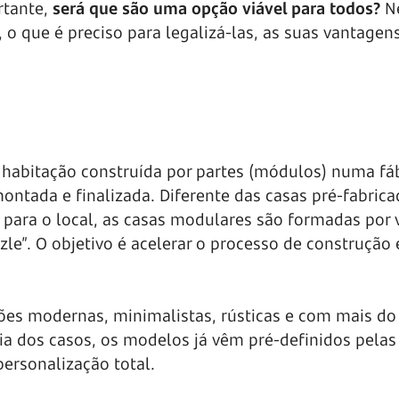
tante,
será que são uma opção viável para todos?
N
 o que é preciso para
legalizá-las,
as suas vantagens 
habitação construída por partes (módulos) numa fáb
ontada e finalizada. Diferente das casas pré-fabric
 para o local, as casas modulares são formadas por 
e”. O objetivo é acelerar o processo de construção 
pções modernas, minimalistas, rústicas e com mais d
ia dos casos, os modelos já vêm pré-definidos pelas
ersonalização total.