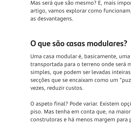
Mas será que são mesmo? E, mais impor
artigo, vamos explorar como funcionam,
as desvantagens.
O que são casas modulares?
Uma casa modular é, basicamente, uma 
transportada para o terreno onde será m
simples, que podem ser levadas inteiras
secções que se encaixam como um “puzzl
vezes, reduzir custos.
O aspeto final? Pode variar. Existem o
piso. Mas tenha em conta que, na maior
construtoras e há menos margem para p