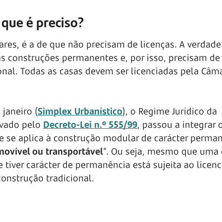
 que é preciso?
ares, é a de que não precisam de licenças. A verdade
as construções permanentes e, por isso, precisam de
nal. Todas as casas devem ser licenciadas pela Câm
 janeiro (
Simplex Urbanístico
), o Regime Jurídico da
ovado pelo
Decreto-Lei n.º 555/99
, passou a integrar 
e se aplica à construção modular de carácter perma
ovível ou transportável
". Ou seja, mesmo que uma 
 tiver carácter de permanência está sujeita ao lice
onstrução tradicional.