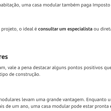
a habitação, uma casa modular também paga Imposto
projeto, o ideal é
consultar um especialista
ou dire
res
m, vale a pena destacar alguns pontos positivos qu
tipo de construção.
as modulares levam uma grande vantagem. Enquanto 
is de um ano, uma casa modular pode estar pronta 