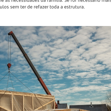
 as necessidades da família. Se for necessário mai
los sem ter de refazer toda a estrutura.