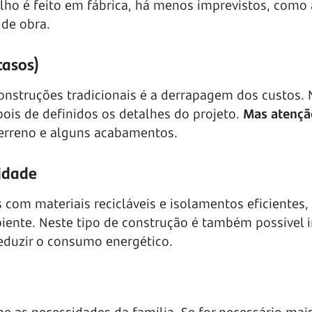
lho é feito em fábrica, há menos imprevistos, como 
de obra.
casos)
nstruções tradicionais é a derrapagem dos custos. 
ois de definidos os detalhes do projeto.
Mas atençã
terreno e alguns acabamentos.
lidade
com materiais recicláveis e isolamentos eficientes,
ente. Neste tipo de construção é também possível i
reduzir o consumo energético.