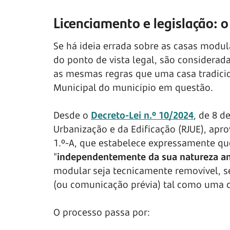
Licenciamento e legislação: o
Se há ideia errada sobre as casas modul
do ponto de vista legal, são considerad
as mesmas regras que uma casa tradicio
Municipal do município em questão.
Desde o
Decreto-Lei n.º 10/2024
, de 8 de
Urbanização e da Edificação (RJUE), apr
1.º-A, que estabelece expressamente qu
"
independentemente da sua natureza am
modular seja tecnicamente removível, se
(ou comunicação prévia) tal como uma c
O processo passa por: