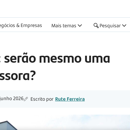
egócios & Empresas
Mais temas
Pesquisar
: serão mesmo uma
issora?
junho 2026
Escrito por
Rute Ferreira