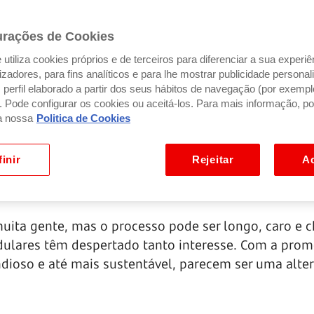
urações de Cookies
utiliza cookies próprios e de terceiros para diferenciar a sua experiê
ilizadores, para fins analíticos e para lhe mostrar publicidade person
perfil elaborado a partir dos seus hábitos de navegação (por exempl
). Pode configurar os cookies ou aceitá-los. Para mais informação, po
a nossa
Politica de Cookies
inir
Rejeitar
Ac
uita gente, mas o processo pode ser longo, caro e c
odulares têm despertado tanto interesse. Com a pro
ioso e até mais sustentável, parecem ser uma alter