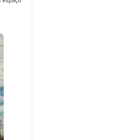
s espaço