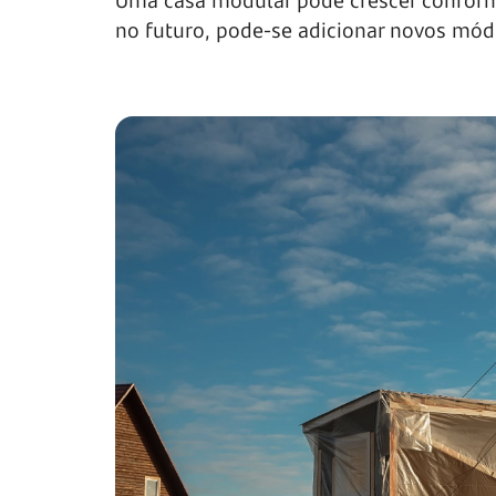
Uma casa modular pode crescer conforme
no futuro, pode-se adicionar novos módu