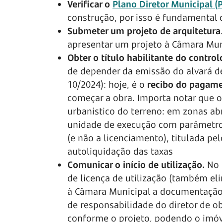
Verificar o
Plano Diretor Municipal 
construção, por isso é fundamental c
Submeter um projeto de arquitetura
apresentar um projeto à Câmara Mun
Obter o título habilitante do control
de depender da emissão do alvará de
10/2024): hoje, é o
recibo do pagame
começar a obra. Importa notar que 
urbanístico do terreno: em zonas a
unidade de execução com parâmetros 
(e não a licenciamento), titulada 
autoliquidação das taxas
Comunicar o início de utilização.
No 
de licença de utilização (também eli
à Câmara Municipal a documentação 
de responsabilidade do diretor de ob
conforme o projeto, podendo o imóve