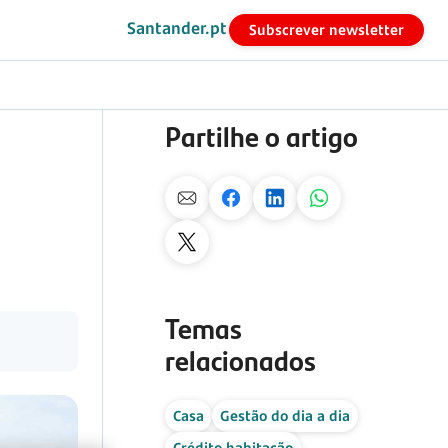
Santander.pt
Subscrever newsletter
Partilhe o artigo
Temas
relacionados
Casa
Gestão do dia a dia
Crédito habitação