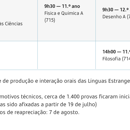
9h30 — 11.º ano
9h30 — 12.º
Física e Química A
Desenho A (
(715)
às Ciências
14h00 — 11.
Filosofia (71
de produção e interação orais das Línguas Estrange
 motivos técnicos, cerca de 1.400 provas ficaram ini
 sido afixadas a partir de 19 de julho)
os de reapreciação: 7 de agosto.