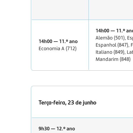
14h00 — 11.º an
Alemão (501), Es
14h00 — 11.º ano
Espanhol (847), F
Economia A (712)
Italiano (849), La
Mandarim (848)
Terça-feira, 23 de junho
9h30 — 12.º ano