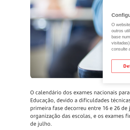
Config
O website 
outros ut
base num 
visitadas
consulte 
Def
O calendário dos exames nacionais para 
Educação, devido a dificuldades técnica
primeira fase decorreu entre 16 e 26 de 
organização das escolas, e os exames fi
de julho.