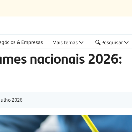
egócios & Empresas
Mais temas
Pesquisar
ames nacionais 2026:
julho 2026