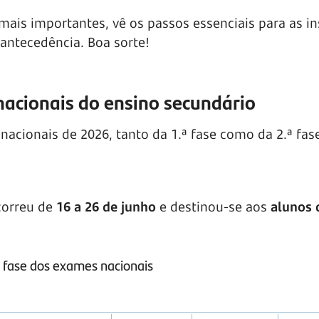
mais importantes, vê os passos essenciais para as in
antecedência. Boa sorte!
nacionais do ensino secundário
nacionais de 2026, tanto da 1.ª fase como da 2.ª fas
correu de
16 a 26 de junho
e destinou-se aos
alunos d
a fase dos exames nacionais