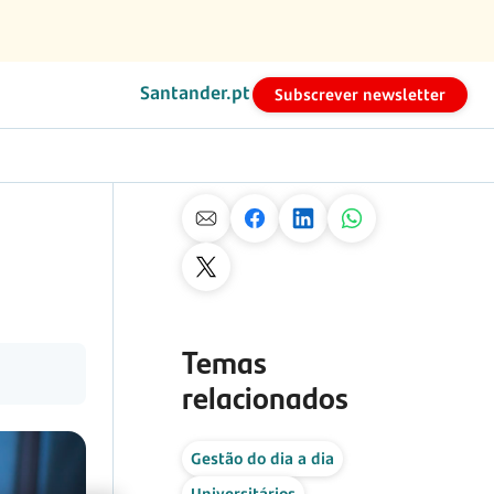
Santander.pt
Subscrever newsletter
Partilhe o artigo
Temas
relacionados
Gestão do dia a dia
Universitários