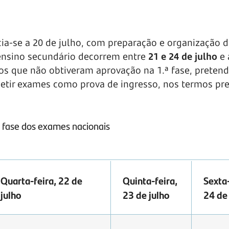
ia-se a 20 de julho, com preparação e organização 
 ensino secundário decorrem entre
21 e 24 de julho
e 
nos que não obtiveram aprovação na 1.ª fase, prete
epetir exames como prova de ingresso, nos termos pre
a fase dos exames nacionais
Quarta-feira, 22 de
Quinta-feira,
Sexta-
julho
23 de julho
24 de