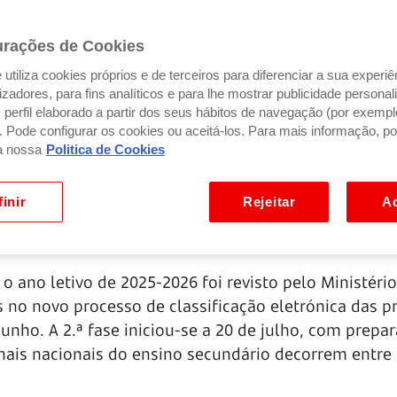
urações de Cookies
utiliza cookies próprios e de terceiros para diferenciar a sua experiê
ilizadores, para fins analíticos e para lhe mostrar publicidade person
perfil elaborado a partir dos seus hábitos de navegação (por exempl
). Pode configurar os cookies ou aceitá-los. Para mais informação, po
a nossa
Politica de Cookies
inir
Rejeitar
Ac
o ano letivo de 2025-2026 foi revisto pelo Ministéri
s no novo processo de classificação eletrónica das p
junho. A 2.ª fase iniciou-se a 20 de julho, com prepa
nais nacionais do ensino secundário decorrem entre 