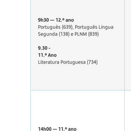
9h30 — 12.º ano
Português (639), Português Língua
Segunda (138) e PLNM (839)
9.30 -
11.º Ano
Literatura Portuguesa (734)
14h00 — 11.º ano