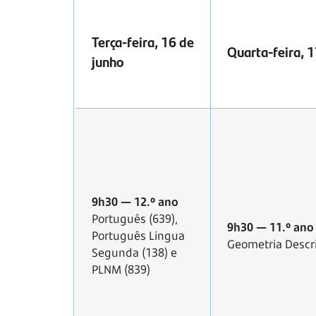
Terça-feira, 16 de
Quarta-feira, 1
junho
9h30 — 12.º ano
Português (639),
9h30 — 11.º ano
Português Língua
Geometria Descri
Segunda (138) e
PLNM (839)