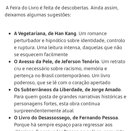
A Feira do Livro é feita de descobertas. Ainda assim,
deixamos algumas sugestões:
A Vegetariana, de Han Kang
. Um romance
perturbador e hipnótico sobre identidade, controlo
e ruptura. Uma leitura intensa, daquelas que não
se esquecem facilmente
O Avesso da Pele, de Jeferson Tenório
. Um retrato
cru e necessário sobre racismo, memória e
pertença no Brasil contemporâneo. Um livro
poderoso, que se lê com o coração apertado
Os Subterrâneos da Liberdade, de Jorge Amado
.
Para quem gosta de grandes narrativas históricas e
personagens fortes, esta obra continua
surpreendentemente atual
O Livro do Desassossego, de Fernando Pessoa
.
Porque há sempre espaço para regressar aos