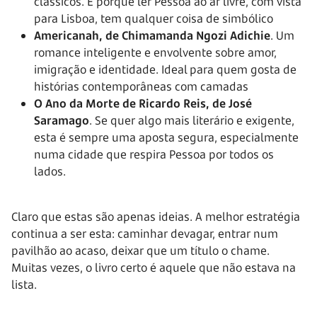
clássicos. E porque ler Pessoa ao ar livre, com vista
para Lisboa, tem qualquer coisa de simbólico
Americanah, de Chimamanda Ngozi Adichie
. Um
romance inteligente e envolvente sobre amor,
imigração e identidade. Ideal para quem gosta de
histórias contemporâneas com camadas
O Ano da Morte de Ricardo Reis, de José
Saramago
. Se quer algo mais literário e exigente,
esta é sempre uma aposta segura, especialmente
numa cidade que respira Pessoa por todos os
lados.
Claro que estas são apenas ideias. A melhor estratégia
continua a ser esta: caminhar devagar, entrar num
pavilhão ao acaso, deixar que um título o chame.
Muitas vezes, o livro certo é aquele que não estava na
lista.