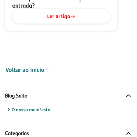
entrada?
Ler artigo
Voltar ao início
Blog Salto
O nosso manifesto
Categorias