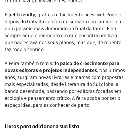
cultura, lazer, convívio e descoberta.
É
pet friendly
, gratuita e facilmente acessível. Pode ir
depois do trabalho, ao fim de semana com amigos ou
num passeio mais demorado ao final da tarde. E há
sempre aquele momento em que encontra um livro
que não estava nos seus planos, mas que, de repente,
faz todo o sentido.
A Feira também tem sido
palco de crescimento para
novas editoras e projetos independentes
. Nos últimos
anos, surgiram novas livrarias e marcas com propostas
mais especializadas, desde literatura do Sul global a
banda desenhada, passando por editoras focadas em
ecologia e pensamento crítico. A feira acaba por ser o
espaço ideal para as conhecer de perto.
Livros para adicionar à sua lista