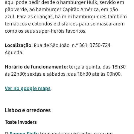
aqui pode pedir desde o hamburger Hulk, servido em
pão verde, ao hamburger Capitão América, em pão
azul. Para as crianças, há mini hambúrgueres também
temáticos e coloridos e disfarces para se mascararem
como os seus super-heróis favoritos.
Localização
: Rua de São João, n.° 361, 3750-724
Águeda.
Horário de funcionamento
: terça a quinta, das 18h30
às 22h30; sextas e sábados, das 18h30 até às 00h00.
Ver no google maps
.
Lisboa e arredores
Taste Invaders
O
Ramen Shifu
transporta os visitantes para um