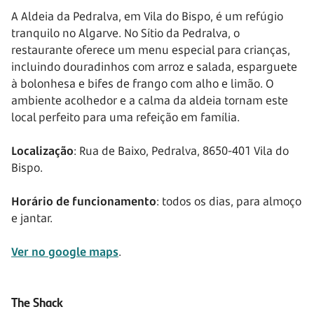
A Aldeia da Pedralva, em Vila do Bispo, é um refúgio
tranquilo no Algarve. No Sítio da Pedralva, o
restaurante oferece um menu especial para crianças,
incluindo douradinhos com arroz e salada, esparguete
à bolonhesa e bifes de frango com alho e limão. O
ambiente acolhedor e a calma da aldeia tornam este
local perfeito para uma refeição em família.
Localização
: Rua de Baixo, Pedralva, 8650-401 Vila do
Bispo.
Horário de funcionamento
: todos os dias, para almoço
e jantar.
Ver no google maps
.
The Shack