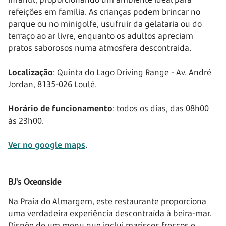
refeições em família. As crianças podem brincar no
parque ou no minigolfe, usufruir da gelataria ou do
terraço ao ar livre, enquanto os adultos apreciam
pratos saborosos numa atmosfera descontraída.
Localização
: Quinta do Lago Driving Range - Av. André
Jordan, 8135-026 Loulé.
Horário de funcionamento
: todos os dias, das 08h00
às 23h00.
Ver no google maps
.
BJ's Oceanside
Na Praia do Almargem, este restaurante proporciona
uma verdadeira experiência descontraída à beira-mar.
Dispõe de um menu que inclui mariscos frescos e