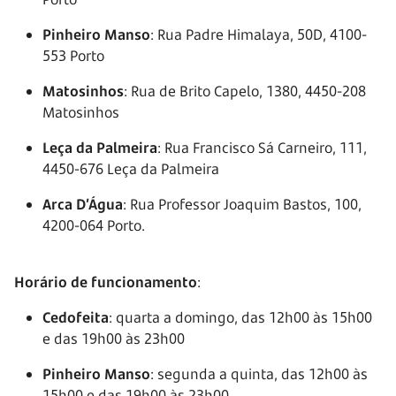
Pinheiro Manso
: Rua Padre Himalaya, 50D, 4100-
553 Porto
Matosinhos
: Rua de Brito Capelo, 1380, 4450-208
Matosinhos
Leça da Palmeira
: Rua Francisco Sá Carneiro, 111,
4450-676 Leça da Palmeira
Arca D’Água
: Rua Professor Joaquim Bastos, 100,
4200-064 Porto.
Horário de funcionamento
:
Cedofeita
: quarta a domingo, das 12h00 às 15h00
e das 19h00 às 23h00
Pinheiro Manso
: segunda a quinta, das 12h00 às
15h00 e das 19h00 às 23h00