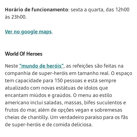
Horário de funcionamento
: sexta a quarta, das 12h00
às 23h00.
Ver no google maps
.
World Of Heroes
Neste
“mundo de heróis”
, as refeições são feitas na
companhia de super-heróis em tamanho real. O espaço
tem capacidade para 150 pessoas e está sempre
atualizado com novas estátuas de ídolos que
encantam miúdos e graúdos. O menu ao estilo
americano inclui saladas, massas, bifes suculentos e
frutos do mar, além de opções vegan e sobremesas
cheias de chantilly. Um verdadeiro paraíso para os fãs
de super-heróis e de comida deliciosa.