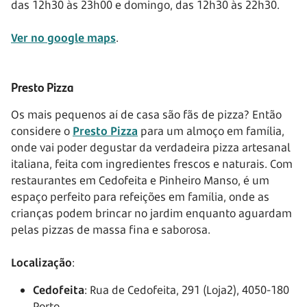
das 12h30 às 23h00 e domingo, das 12h30 às 22h30.
Ver no google maps
.
Presto Pizza
Os mais pequenos aí de casa são fãs de pizza? Então
considere o
Presto Pizza
para um almoço em família,
onde vai poder degustar da verdadeira pizza artesanal
italiana, feita com ingredientes frescos e naturais. Com
restaurantes em Cedofeita e Pinheiro Manso, é um
espaço perfeito para refeições em família, onde as
crianças podem brincar no jardim enquanto aguardam
pelas pizzas de massa fina e saborosa.
Localização
:
Cedofeita
: Rua de Cedofeita, 291 (Loja2), 4050-180
Porto