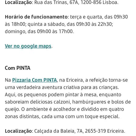
Localização
: Rua das Trinas, 67A, 1200-856 Lisboa.
Horário de funcionamento
: terça e quarta, das 09h30
às 18h00; quinta a sábado, das 09h30 às 22h30;
domingo, das 09h00 às 17h00.
Ver no google maps
.
Com PINTA
Na
Pizzaria Com PINTA
, na Ericeira, a refeição torna-se
uma verdadeira aventura criativa para as crianças.
Aqui, os pequenos podem pintar à mesa, enquanto
saboreiam deliciosas calzoni, hambúrgueres e bolos de
queijo. O ambiente é acolhedor e dividido em quatro
zonas distintas, cada uma com um toque especial.
Localização
: Calçada da Baleia, 7A, 2655-319 Ericeira.