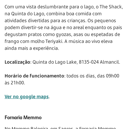
Com uma vista deslumbrante para o lago, o The Shack,
na Quinta do Lago, combina boa comida com
atividades divertidas para as crianças. Os pequenos
podem divertir-se na água e no areal enquanto os pais
degustam pratos como gyozas, asas ou espetadas de
frango com molho Teriyaki. A música ao vivo eleva
ainda mais a experiência.
Localização
: Quinta do Lago Lake, 8135-024 Almancil.
Horário de funcionamento
: todos os dias, das 09h00
às 21h00.
Ver no google maps
.
Fornaria Memmo
No Memmo Baleeira, em Sagres, a Fornaria Memmo