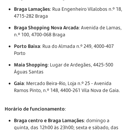
Braga Lamaçães
: Rua Engenheiro Vilalobos n.º 18,
4715-282 Braga
Braga Shopping Nova Arcada
: Avenida de Lamas,
n.º 100, 4700-068 Braga
Porto Baixa
: Rua do Almada n.º 249, 4000-407
Porto
Maia Shopping
: Lugar de Ardegães, 4425-500
Águas Santas
Gaia
: Mercado Beira-Rio, Loja n.º 25 - Avenida
Ramos Pinto, n.º 148, 4400-261 Vila Nova de Gaia.
Horário de funcionamento
:
Braga centro e Braga Lamaçães
: domingo a
quinta, das 12h00 às 23h00; sexta e sábado, das