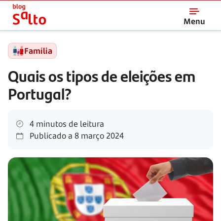
Salto
Menu
Família
Quais os tipos de eleições em
Portugal?
4 minutos de leitura
Publicado a
8 março 2024