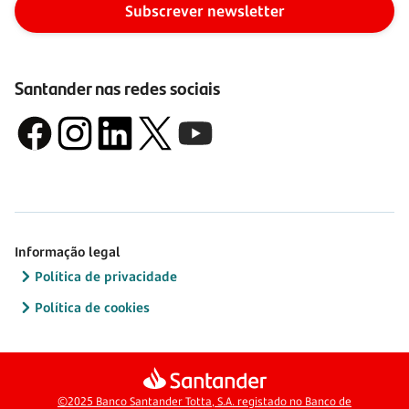
Subscrever newsletter
Santander nas redes sociais
Informação legal
Política de privacidade
Política de cookies
©2025 Banco Santander Totta, S.A. registado no Banco de