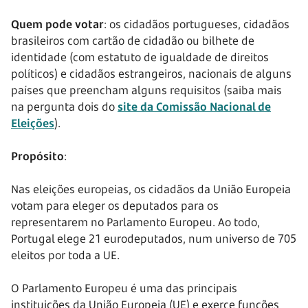
Quem pode votar
: os cidadãos portugueses, cidadãos
brasileiros com cartão de cidadão ou bilhete de
identidade (com estatuto de igualdade de direitos
políticos) e cidadãos estrangeiros, nacionais de alguns
países que preencham alguns requisitos (saiba mais
na pergunta dois do
site da Comissão Nacional de
Eleições
).
Propósito
:
Nas eleições europeias, os cidadãos da União Europeia
votam para eleger os deputados para os
representarem no Parlamento Europeu. Ao todo,
Portugal elege 21 eurodeputados, num universo de 705
eleitos por toda a UE.
O Parlamento Europeu é uma das principais
instituições da União Europeia (UE) e exerce funções