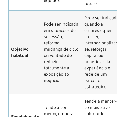
liquidez.
futuro.
Pode ser indicad
Pode ser indicada
quando a
em situações de
empresa quer
sucessão,
crescer,
reforma,
internacionalizar
Objetivo
mudança de ciclo
se, reforçar
habitual
ou vontade de
capital ou
reduzir
beneficiar da
totalmente a
experiência e
exposição ao
rede de um
negócio.
parceiro
estratégico.
Tende a manter-
Tende a ser
se mais ativo,
menor, embora
sobretudo
Envolvimento