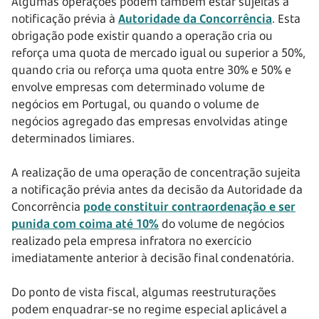
Algumas operações podem também estar sujeitas a
notificação prévia à
Autoridade da Concorrência
. Esta
obrigação pode existir quando a operação cria ou
reforça uma quota de mercado igual ou superior a 50%,
quando cria ou reforça uma quota entre 30% e 50% e
envolve empresas com determinado volume de
negócios em Portugal, ou quando o volume de
negócios agregado das empresas envolvidas atinge
determinados limiares.
A realização de uma operação de concentração sujeita
a notificação prévia antes da decisão da Autoridade da
Concorrência
pode constituir contraordenação e ser
punida com coima até 10%
do volume de negócios
realizado pela empresa infratora no exercício
imediatamente anterior à decisão final condenatória.
Do ponto de vista fiscal, algumas reestruturações
podem enquadrar-se no regime especial aplicável a