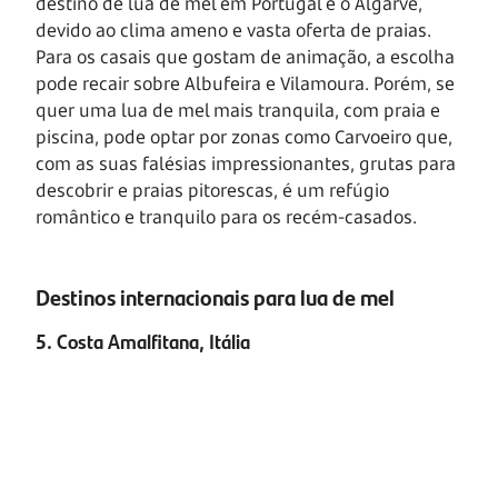
destino de lua de mel em Portugal é o Algarve,
devido ao clima ameno e vasta oferta de praias.
Para os casais que gostam de animação, a escolha
pode recair sobre Albufeira e Vilamoura. Porém, se
quer uma lua de mel mais tranquila, com praia e
piscina, pode optar por zonas como Carvoeiro que,
com as suas falésias impressionantes, grutas para
descobrir e praias pitorescas, é um refúgio
romântico e tranquilo para os recém-casados.
Destinos internacionais para lua de mel
5. Costa Amalfitana, Itália