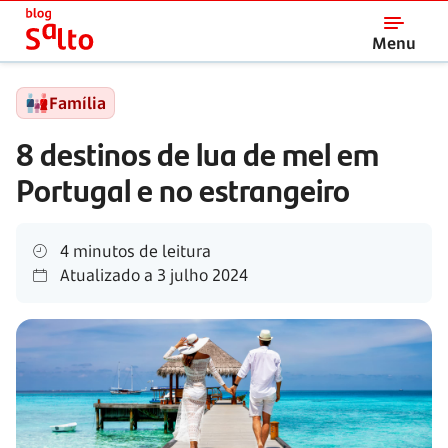
Salto
Menu
Família
8 destinos de lua de mel em
Portugal e no estrangeiro
4 minutos de leitura
Atualizado a
3 julho 2024