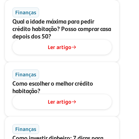
Finanças
Qual a idade máxima para pedir
crédito habitação? Posso comprar casa
depois dos 50?
Ler artigo
Finanças
Como escolher o melhor crédito
habitação?
Ler artigo
Finanças
Como investir dinheiro: 7 dicas para