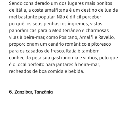
Sendo considerado um dos lugares mais bonitos
de Itália, a costa amalfitana é um destino de lua de
mel bastante popular. Não é difícil perceber
porquê: os seus penhascos íngremes, vistas
panorâmicas para o Mediterrâneo e charmosas
vilas à beira-mar, como Positano, Amalfi e Ravello,
proporcionam um cenário romântico e pitoresco
para os casados de fresco. Itália é também
conhecida pela sua gastronomia e vinhos, pelo que
é o local perfeito para jantares à beira-mar,
recheados de boa comida e bebida.
6. Zanzibar, Tanzânia