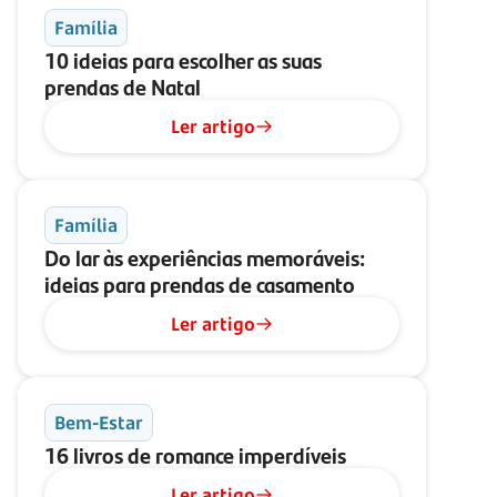
Família
10 ideias para escolher as suas
prendas de Natal
Ler artigo
Família
Do lar às experiências memoráveis:
ideias para prendas de casamento
Ler artigo
Bem-Estar
16 livros de romance imperdíveis
Ler artigo