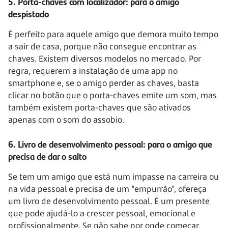
5. Porta-chaves com localizador: para o amigo
despistado
É perfeito para aquele amigo que demora muito tempo
a sair de casa, porque não consegue encontrar as
chaves. Existem diversos modelos no mercado. Por
regra, requerem a instalação de uma app no
smartphone e, se o amigo perder as chaves, basta
clicar no botão que o porta-chaves emite um som, mas
também existem porta-chaves que são ativados
apenas com o som do assobio.
6. Livro de desenvolvimento pessoal: para o amigo que
precisa de dar o salto
Se tem um amigo que está num impasse na carreira ou
na vida pessoal e precisa de um “empurrão”, ofereça
um livro de desenvolvimento pessoal. É um presente
que pode ajudá-lo a crescer pessoal, emocional e
profissionalmente. Se não sabe por onde começar,