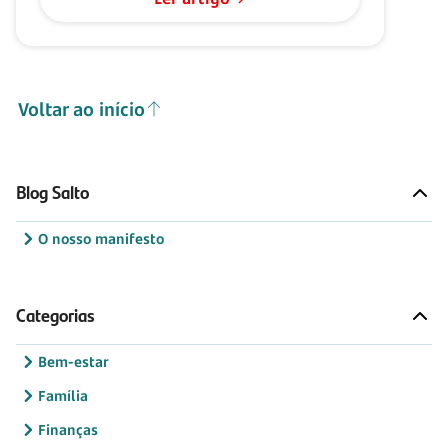
Voltar ao início
Blog Salto
O nosso manifesto
Categorias
Bem-estar
Família
Finanças