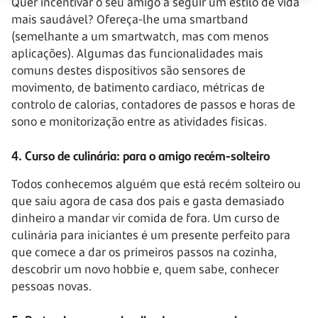
Quer incentivar o seu amigo a seguir um estilo de vida
mais saudável? Ofereça-lhe uma smartband
(semelhante a um smartwatch, mas com menos
aplicações). Algumas das funcionalidades mais
comuns destes dispositivos são sensores de
movimento, de batimento cardíaco, métricas de
controlo de calorias, contadores de passos e horas de
sono e monitorização entre as atividades físicas.
4. Curso de culinária: para o amigo recém-solteiro
Todos conhecemos alguém que está recém solteiro ou
que saiu agora de casa dos pais e gasta demasiado
dinheiro a mandar vir comida de fora. Um curso de
culinária para iniciantes é um presente perfeito para
que comece a dar os primeiros passos na cozinha,
descobrir um novo hobbie e, quem sabe, conhecer
pessoas novas.