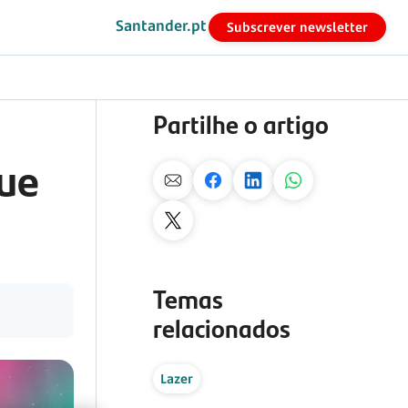
Santander.pt
Subscrever newsletter
Partilhe o artigo
que
Temas
relacionados
Lazer