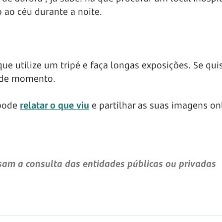
 ao céu durante a noite.
ue utilize um tripé e faça longas exposições. Se qui
nde momento.
 pode
relatar o que viu
e partilhar as suas imagens on
am a consulta das entidades públicas ou privadas