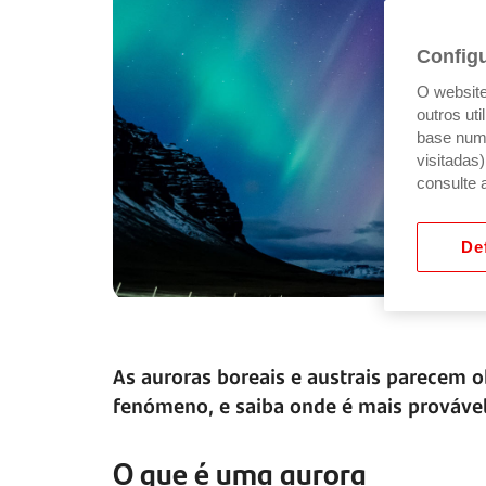
Config
O website 
outros ut
base num 
visitadas
consulte 
Def
As auroras boreais e austrais parecem o
fenómeno, e saiba onde é mais provável
O que é uma aurora