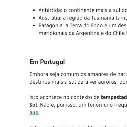
Antártida: o continente mais a sul d
Austrália: a região da Tasmânia ta
Patagónia: a Terra do Fogo é um dest
meridionais da Argentina e do Chil
Em Portugal
Embora seja comum os amantes de nature
destinos mais a sul para ver auroras, por
Isto acontece no contexto de
tempesta
Sol
. Não é, por isso, um fenómeno freq
ano
.