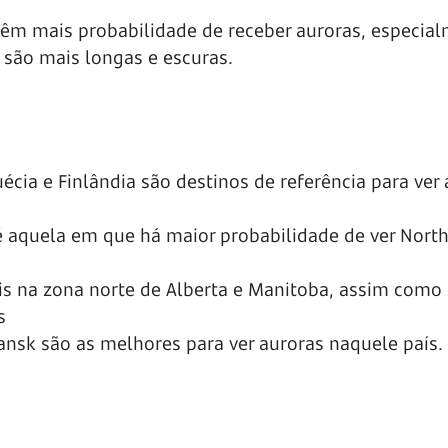
têm mais probabilidade de receber auroras, especia
 são mais longas e escuras.
uécia e Finlândia são destinos de referência para ver
 é aquela em que há maior probabilidade de ver Nort
ais na zona norte de Alberta e Manitoba, assim como
s
mansk são as melhores para ver auroras naquele país.