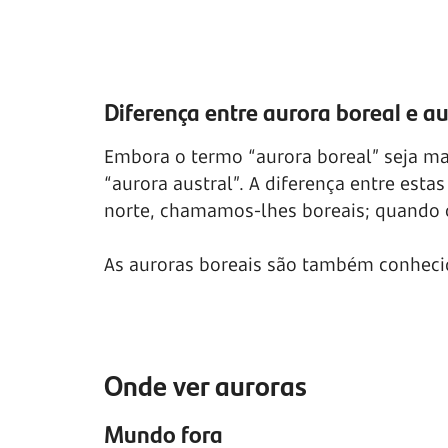
Diferença entre aurora boreal e au
Embora o termo “aurora boreal” seja ma
“aurora austral”. A diferença entre est
norte, chamamos-lhes boreais; quando o
As auroras boreais são também conhecid
Onde ver auroras
Mundo fora