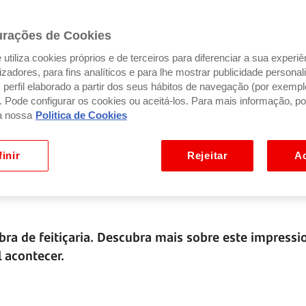
urações de Cookies
utiliza cookies próprios e de terceiros para diferenciar a sua experiê
ilizadores, para fins analíticos e para lhe mostrar publicidade person
perfil elaborado a partir dos seus hábitos de navegação (por exempl
). Pode configurar os cookies ou aceitá-los. Para mais informação, po
a nossa
Politica de Cookies
inir
Rejeitar
Ac
bra de feitiçaria. Descubra mais sobre este impressi
 acontecer.