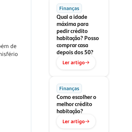
Finanças
Qual a idade
máxima para
pedir crédito
habitação? Posso
comprar casa
mbém de
depois dos 50?
misfério
Ler artigo
Finanças
Como escolher o
melhor crédito
habitação?
Ler artigo