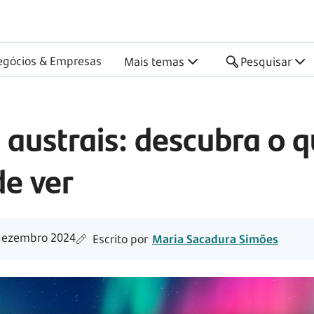
egócios & Empresas
Mais temas
Pesquisar
 austrais: descubra o 
de ver
dezembro 2024
Escrito por
Maria Sacadura Simões