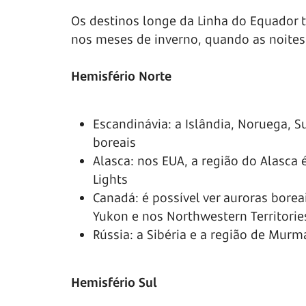
Os destinos longe da Linha do Equador 
nos meses de inverno, quando as noites
Hemisfério Norte
Escandinávia: a Islândia, Noruega, S
boreais
Alasca: nos EUA, a região do Alasca
Lights
Canadá: é possível ver auroras bore
Yukon e nos Northwestern Territorie
Rússia: a Sibéria e a região de Mur
Hemisfério Sul