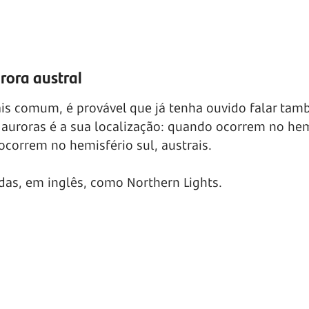
rora austral
is comum, é provável que já tenha ouvido falar ta
as auroras é a sua localização: quando ocorrem no he
correm no hemisfério sul, austrais.
as, em inglês, como Northern Lights.