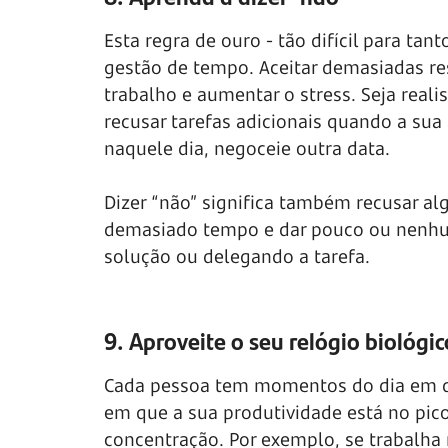
Esta regra de ouro - tão difícil para tan
gestão de tempo. Aceitar demasiadas r
trabalho e aumentar o stress. Seja real
recusar tarefas adicionais quando a sua 
naquele dia, negoceie outra data.
Dizer “não” significa também recusar alg
demasiado tempo e dar pouco ou nenhum
solução ou delegando a tarefa.
9. Aproveite o seu relógio biológic
Cada pessoa tem momentos do dia em que
em que a sua produtividade está no pico
concentração. Por exemplo, se trabalha