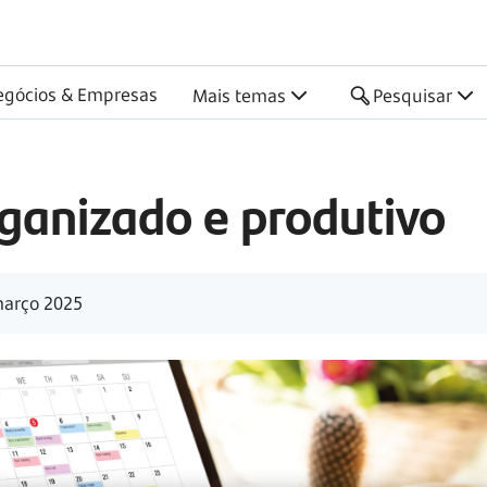
o
egócios & Empresas
Mais temas
Pesquisar
ganizado e produtivo
arço 2025