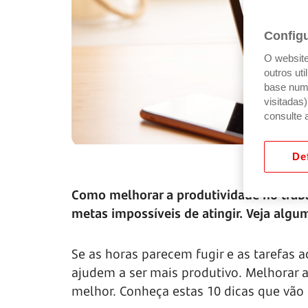
Config
O website 
outros ut
base num 
visitadas
consulte 
Def
Como melhorar a produtividade no trab
metas impossíveis de atingir. Veja algu
Se as horas parecem fugir e as tarefas 
ajudem a ser mais produtivo. Melhorar a
melhor. Conheça estas 10 dicas que vão