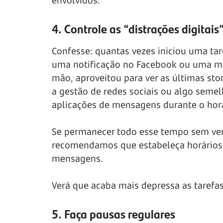
envolvidos.
4. Controle as “distrações digitais
Confesse: quantas vezes iniciou uma ta
uma notificação no Facebook ou uma me
mão, aproveitou para ver as últimas sto
a gestão de redes sociais ou algo semelh
aplicações de mensagens durante o horá
Se permanecer todo esse tempo sem ver o
recomendamos que estabeleça horários e
mensagens.
Verá que acaba mais depressa as taref
5. Faça pausas regulares