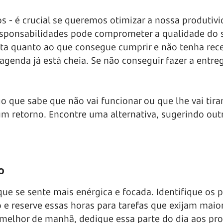
tos - é crucial se queremos otimizar a nossa produtiv
esponsabilidades pode comprometer a qualidade do 
ista quanto ao que consegue cumprir e não tenha rec
agenda já está cheia. Se não conseguir fazer a entre
o que sabe que não vai funcionar ou que lhe vai tira
 retorno. Encontre uma alternativa, sugerindo out
o
 se sente mais enérgica e focada. Identifique os 
 e reserve essas horas para tarefas que exijam maio
 melhor de manhã, dedique essa parte do dia aos pro