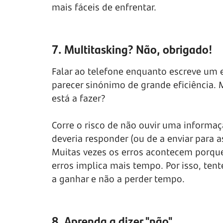
mais fáceis de enfrentar.
7. Multitasking? Não, obrigado!
Falar ao telefone enquanto escreve um
parecer sinónimo de grande eficiência. 
está a fazer?
Corre o risco de não ouvir uma inform
deveria responder (ou de a enviar para 
Muitas vezes os erros acontecem porque
erros implica mais tempo. Por isso, tent
a ganhar e não a perder tempo.
8. Aprenda a dizer "não"