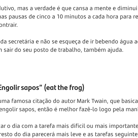
utivo, mas a verdade é que cansa a mente e diminui
as pausas de cinco a 10 minutos a cada hora para re
ntrair.
 da secretária e não se esqueça de ir bebendo água 
 sair do seu posto de trabalho, também ajuda.
Engolir sapos” (eat the frog)
 uma famosa citação do autor Mark Twain, que basi
 engolir sapos, então é melhor
fazê-lo
logo pela man
ar o dia com a tarefa mais difícil ou mais important
 resto do dia parecerá mais leve e as tarefas seguint