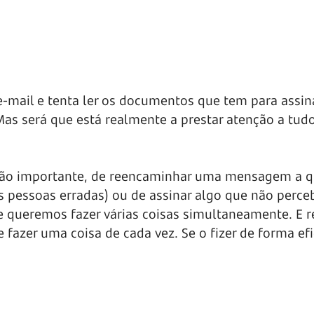
e-mail
e tenta ler os documentos que tem para assin
Mas será que está realmente a prestar atenção a tud
ação importante, de reencaminhar uma mensagem a 
as pessoas erradas) ou de assinar algo que não perce
 queremos fazer várias coisas simultaneamente. E 
e fazer uma coisa de cada vez. Se o fizer de forma efi