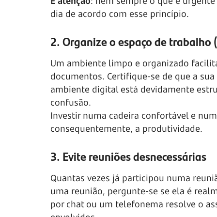
E atenção
: nem sempre o que é urgente é
dia de acordo com esse princípio.
2. Organize o espaço de trabalho (
Um ambiente limpo e organizado facilit
documentos. Certifique-se de que a sua 
ambiente digital está devidamente estr
confusão.
Investir numa cadeira confortável e 
consequentemente, a produtividade.
3. Evite reuniões desnecessárias
Quantas vezes já participou numa reuni
uma reunião, pergunte-se se ela é realm
por chat ou um telefonema resolve o as