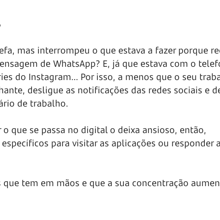
”
refa, mas interrompeu o que estava a fazer porque r
nsagem de WhatsApp? E, já que estava com o telef
ries do Instagram… Por isso, a menos que o seu trab
ante, desligue as notificações das redes sociais e d
rio de trabalho.
 que se passa no digital o deixa ansioso, então,
specíficos para visitar as aplicações ou responder 
as que tem em mãos e que a sua concentração aumen