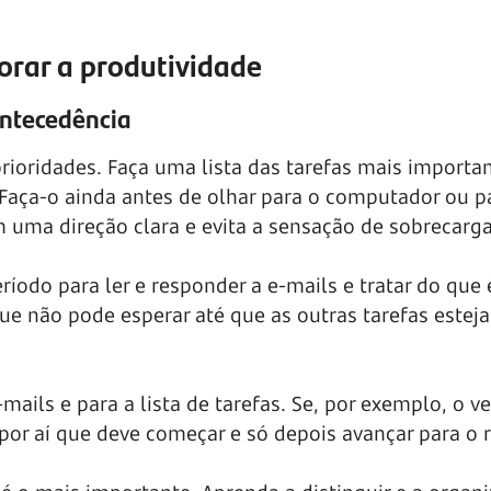
horar a produtividade
antecedência
prioridades. Faça uma lista das tarefas mais importa
 Faça-o ainda antes de olhar para o computador ou p
 uma direção clara e evita a sensação de sobrecarga
odo para ler e responder a e-mails e tratar do que 
que não pode esperar até que as outras tarefas estej
mails e para a lista de tarefas. Se, por exemplo, o 
por aí que deve começar e só depois avançar para o r