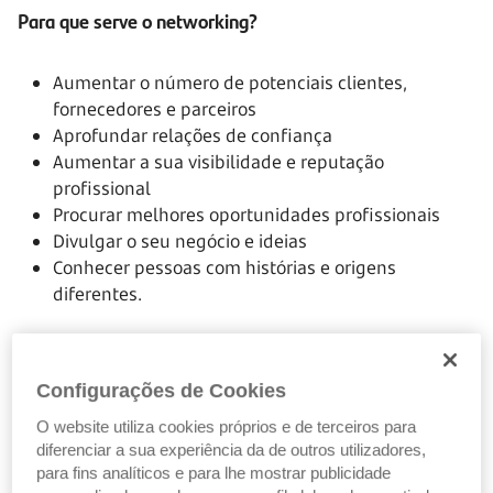
Para que serve o networking?
Aumentar o número de potenciais clientes,
fornecedores e parceiros
Aprofundar relações de confiança
Aumentar a sua visibilidade e reputação
profissional
Procurar melhores oportunidades profissionais
Divulgar o seu negócio e ideias
Conhecer pessoas com histórias e origens
diferentes.
Que níveis de networking existem?
Configurações de Cookies
O website utiliza cookies próprios e de terceiros para
Rede primária: composta por contactos pessoais
diferenciar a sua experiência da de outros utilizadores,
para fins analíticos e para lhe mostrar publicidade
(família e amigos)