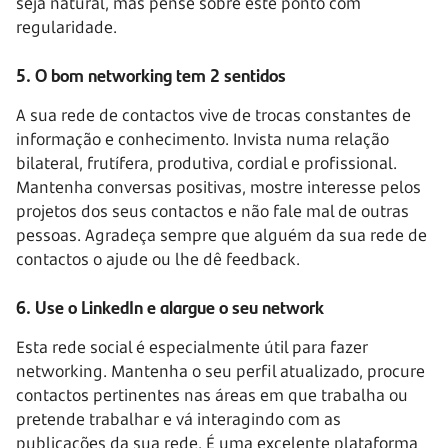
seja natural, mas pense sobre este ponto com
regularidade.
5. O bom networking tem 2 sentidos
A sua rede de contactos vive de trocas constantes de
informação e conhecimento. Invista numa relação
bilateral, frutífera, produtiva, cordial e profissional.
Mantenha conversas positivas, mostre interesse pelos
projetos dos seus contactos e não fale mal de outras
pessoas. Agradeça sempre que alguém da sua rede de
contactos o ajude ou lhe dê feedback.
6. Use o LinkedIn e alargue o seu network
Esta rede social é especialmente útil para fazer
networking. Mantenha o seu perfil atualizado, procure
contactos pertinentes nas áreas em que trabalha ou
pretende trabalhar e vá interagindo com as
publicações da sua rede. É uma excelente plataforma