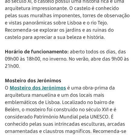
ao século XI, o castelo possui uma história rica e uma
arquitetura impressionante. O castelo é conhecido
pelas suas muralhas imponentes, torres de observação
e vistas panorâmicas sobre Lisboa e o rio Tejo.
Recomenda-se explorar os jardins e as ruínas do
castelo para apreciar a sua beleza e história.
Horário de funcionamento:
aberto todos os dias, das
09h00 às 18h00, no inverno. No verão, abre das 9h00 às
21h00.
Mosteiro dos Jerónimos
O
Mosteiro dos Jerónimos
é uma obra-prima da
arquitetura manuelina e um dos locais mais
emblemáticos de Lisboa. Localizado no bairro de
Belém, o mosteiro foi construído no século XVI e é
considerado Património Mundial pela UNESCO. É
conhecido pelas suas intrincadas esculturas, arcadas
ornamentadas e claustros magníficos. Recomenda-se