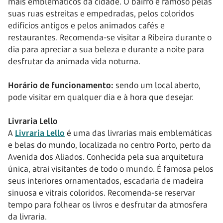
mais emblemáticos da cidade. O bairro é famoso pelas
suas ruas estreitas e empedradas, pelos coloridos
edifícios antigos e pelos animados cafés e
restaurantes. Recomenda-se visitar a Ribeira durante o
dia para apreciar a sua beleza e durante a noite para
desfrutar da animada vida noturna.
Horário de funcionamento:
sendo um local aberto,
pode visitar em qualquer dia e à hora que desejar.
Livraria Lello
A
Livraria Lello
é uma das livrarias mais emblemáticas
e belas do mundo, localizada no centro Porto, perto da
Avenida dos Aliados. Conhecida pela sua arquitetura
única, atrai visitantes de todo o mundo. É famosa pelos
seus interiores ornamentados, escadaria de madeira
sinuosa e vitrais coloridos. Recomenda-se reservar
tempo para folhear os livros e desfrutar da atmosfera
da livraria.