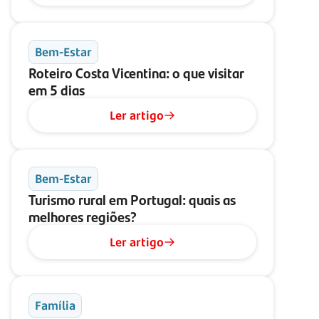
Bem-Estar
Roteiro Costa Vicentina: o que visitar
em
5 dias
Ler artigo
Bem-Estar
Turismo rural em Portugal: quais as
melhores regiões?
Ler artigo
Família