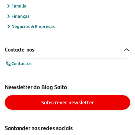
Família
Finanças
Negócios & Empresas
Contacte-nos
Contactos
Newsletter do Blog Salto
Subscrever newsletter
Santander nas redes sociais