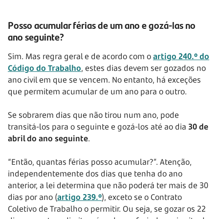
Posso acumular férias de um ano e gozá-las no
ano seguinte?
Sim. Mas regra geral e de acordo com o
artigo 240.º do
Código do Trabalho
, estes dias devem ser gozados no
ano civil em que se vencem. No entanto, há exceções
que permitem acumular de um ano para o outro.
Se sobrarem dias que não tirou num ano, pode
transitá-los para o seguinte e gozá-los até ao dia
30 de
abril do ano seguinte
.
“Então, quantas férias posso acumular?”. Atenção,
independentemente dos dias que tenha do ano
anterior, a lei determina que não poderá ter mais de 30
dias por ano (
artigo 239.º
), exceto se o Contrato
Coletivo de Trabalho o permitir. Ou seja, se gozar os 22