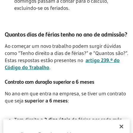
domingos passam a contar para o cálculo,
excluindo-se os feriados.
Quantos dias de férias tenho no ano de admissão?
Ao começar um novo trabalho podem surgir dúvidas
como “Tenho direito a dias de férias?” e “Quantos são?”.
Estas respostas estão presentes no
artigo 239.º do
Código do Trabalho
.
Contrato com duração superior a 6 meses
No ano em que entra na empresa, se tiver um contrato
que seja
superior a 6 meses
:
Tem direito a
2 dias úteis
de férias por cada mês
completo de trabalho