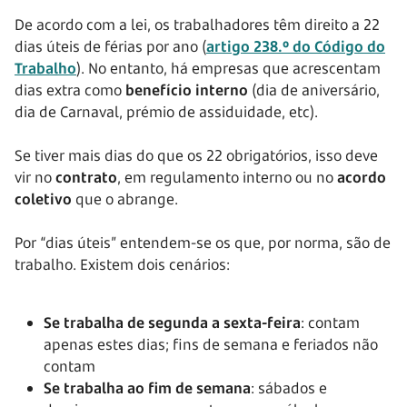
De acordo com a lei, os trabalhadores têm direito a 22
dias úteis de férias por ano (
artigo 238.º do Código do
Trabalho
). No entanto, há empresas que acrescentam
dias extra como
benefício interno
(dia de aniversário,
dia de Carnaval, prémio de assiduidade, etc).
Se tiver mais dias do que os 22 obrigatórios, isso deve
vir no
contrato
, em regulamento interno ou no
acordo
coletivo
que o abrange.
Por “dias úteis” entendem-se os que, por norma, são de
trabalho. Existem dois cenários:
Se trabalha de segunda a sexta-feira
: contam
apenas estes dias; fins de semana e feriados não
contam
Se trabalha ao fim de semana
: sábados e