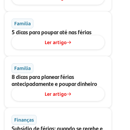
Família
5 dicas para poupar até nas férias
Ler artigo
Família
8 dicas para planear férias
antecipadamente e poupar dinheiro
Ler artigo
Finanças
Subsídio de férias: quando se recebe e