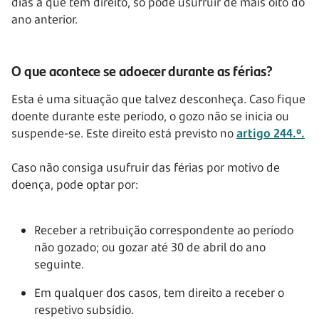
dias a que tem direito, só pode usufruir de mais oito do
ano anterior.
O que acontece se adoecer durante as férias?
Esta é uma situação que talvez desconheça. Caso fique
doente durante este período, o gozo não se inicia ou
suspende-se. Este direito está previsto no
artigo 244.º.
Caso não consiga usufruir das férias por motivo de
doença, pode optar por:
Receber a retribuição correspondente ao período
não gozado; ou gozar até 30 de abril do ano
seguinte.
Em qualquer dos casos, tem direito a receber o
respetivo subsídio.