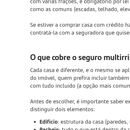
com várias frações, é obrigatório por lei
como as comuns (escadas, telhado, elev
Se estiver a comprar casa com crédito h
contratá-la com a seguradora que quise
O que cobre o seguro multirri
Cada casa é diferente, e o mesmo se apl
do imóvel, quem prefira incluir també
com tudo incluído (a opção mais comum
Antes de escolher, é importante saber e
distinguir dois elementos:
Edifício
: estrutura da casa (paredes, 
Recheio
: tudo o que está dentro da c