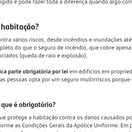
gido e pode fazer toda a diferença quando algo cor
s habitação?
ntra vários riscos, desde incêndios e inundações até
pleto do que o seguro de incêndio, que cobre apenas
ociados (queda de raio e explosão).
ca parte obrigatória por lei
em edifícios em proprie
das pessoas opta por um seguro multirriscos porque
 que é obrigatório?
ue protege a habitação contra os danos causados po
nforme as Condições Gerais da Apólice Uniforme. Em 