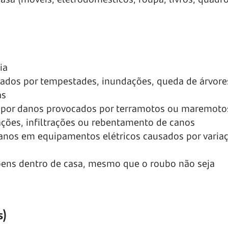
ia
sados por tempestades, inundações, queda de árvore
as
 por danos provocados por terramotos ou maremoto
zações, infiltrações ou rebentamento de canos
 danos em equipamentos elétricos causados por varia
bens dentro de casa, mesmo que o roubo não seja
s)