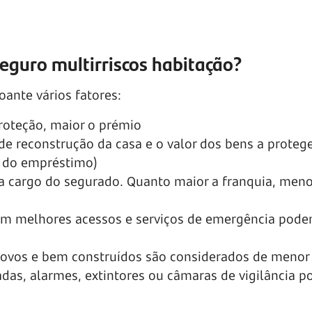
eguro multirriscos habitação?
oante vários fatores:
roteção, maior o prémio
o de reconstrução da casa e o valor dos bens a proteg
u do empréstimo)
a a cargo do segurado. Quanto maior a franquia, meno
om melhores acessos e serviços de emergência pode
 novos e bem construídos são considerados de menor 
dadas, alarmes, extintores ou câmaras de vigilância 