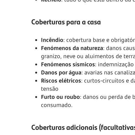
Coberturas para a casa
Incêndio
: cobertura base e obrigatór
Fenómenos da natureza
: danos cau
granizo, neve ou aluimentos de terr
Fenómenos sísmicos
: indemnização
Danos por água
: avarias nas canali
Riscos elétricos
: curtos-circuitos e
tensão
Furto ou roubo
: danos ou perda de 
consumado.
Coberturas adicionais (facultativa