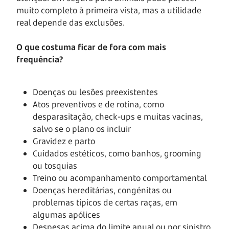
muito completo à primeira vista, mas a utilidade
real depende das exclusões.
O que costuma ficar de fora com mais
frequência?
Doenças ou lesões preexistentes
Atos preventivos e de rotina, como
desparasitação, check-ups e muitas vacinas,
salvo se o plano os incluir
Gravidez e parto
Cuidados estéticos, como banhos, grooming
ou tosquias
Treino ou acompanhamento comportamental
Doenças hereditárias, congénitas ou
problemas típicos de certas raças, em
algumas apólices
Despesas acima do limite anual ou por sinistro