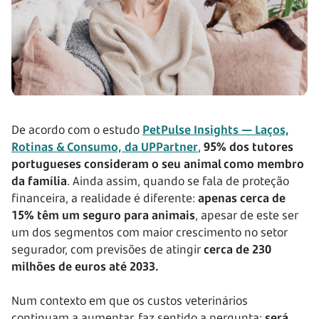
De acordo com o estudo
PetPulse Insights — Laços,
Rotinas & Consumo, da UPPartner
,
95% dos tutores
portugueses consideram o seu animal como membro
da família
. Ainda assim, quando se fala de proteção
financeira, a realidade é diferente:
apenas cerca de
15% têm um seguro para animais
, apesar de este ser
um dos segmentos com maior crescimento no setor
segurador, com previsões de atingir
cerca de 230
milhões de euros até 2033.
Num contexto em que os custos veterinários
continuam a aumentar, faz sentido a pergunta:
será