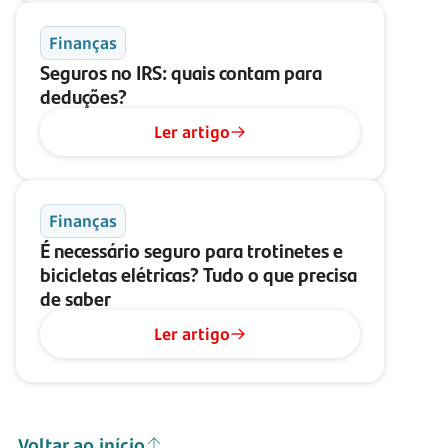
Finanças
Seguros no IRS: quais contam para
deduções?
Ler artigo
Finanças
É necessário seguro para trotinetes e
bicicletas elétricas? Tudo o que precisa
de saber
Ler artigo
Voltar ao início