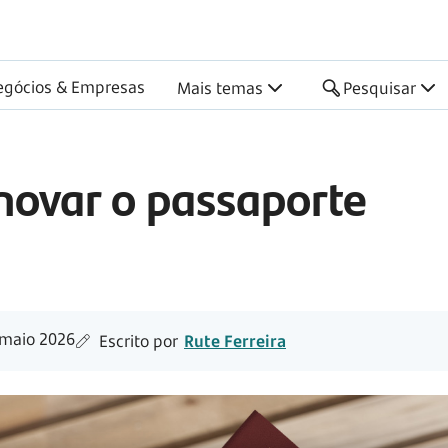
egócios & Empresas
Mais temas
Pesquisar
novar o passaporte
maio 2026
Escrito por
Rute Ferreira