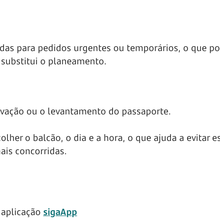
adas para pedidos urgentes ou temporários, o que po
substitui o planeamento.
novação ou o levantamento do passaporte.
her o balcão, o dia e a hora, o que ajuda a evitar e
ais concorridas.
 aplicação
sigaApp