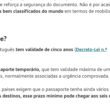
 que reforça a segurança do documento. Não é por aca
is bem classificados do mundo
em termos de mobili
te?
ortuguês
tem validade de cinco anos
(
Decreto-Lei n.º
aporte temporário,
que tem validade máxima de um
cas, normalmente associadas a urgência comprovada.
 países exigem que o passaporte tenha ainda vário
 destinos, esse prazo mínimo pode chegar aos seis