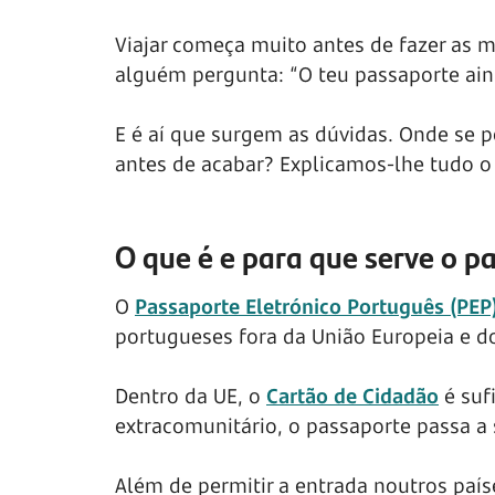
Viajar começa muito antes de fazer as
alguém pergunta: “O teu passaporte ain
E é aí que surgem as dúvidas. Onde se
antes de acabar? Explicamos-lhe tudo o 
O que é e para que serve o p
O
Passaporte Eletrónico Português (PEP
portugueses fora da União Europeia e 
Dentro da UE, o
Cartão de Cidadão
é suf
extracomunitário, o passaporte passa a s
Além de permitir a entrada noutros país