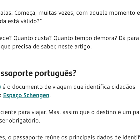
 malas. Começa, muitas vezes, com aquele momento 
da está válido?”
 pede? Quanto custa? Quanto tempo demora? Dá para
que precisa de saber, neste artigo.
assaporte português?
)
é o documento de viagem que identifica cidadãos
do
Espaço Schengen
.
iciente para viajar. Mas, assim que o destino é um pa
er obrigatório.
es, o passaporte reúne os principais dados de identi