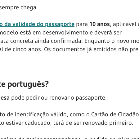
 sempre chega.
o da validade do passaporte
para
10 anos
, aplicável 
modelo está em desenvolvimento e deverá ser
data concreta ainda confirmada. Enquanto o novo m
al de cinco anos. Os documentos já emitidos não pr
te português?
uesa
pode pedir ou renovar o passaporte.
to de identificação válido, como o Cartão de Cidadão
o estiver caducado, terá de ser renovado primeiro.