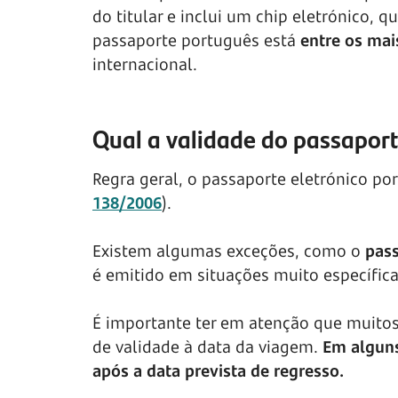
do titular e inclui um chip eletrónico,
passaporte português está
entre os ma
internacional.
Qual a validade do passapor
Regra geral, o passaporte eletrónico p
138/2006
).
Existem algumas exceções, como o
pass
é emitido em situações muito específi
É importante ter em atenção que muitos
de validade à data da viagem.
Em alguns
após a data prevista de regresso.