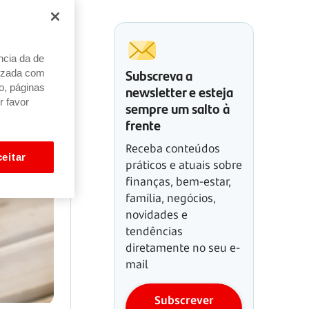
ncia da de
Subscreva a
alizada com
newsletter e esteja
o, páginas
r favor
sempre um salto à
frente
Receba conteúdos
eitar
práticos e atuais sobre
finanças, bem-estar,
família, negócios,
novidades e
tendências
diretamente no seu e-
mail
Subscrever