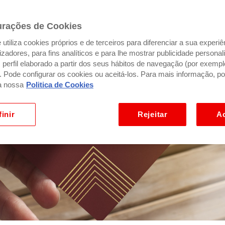
urações de Cookies
utiliza cookies próprios e de terceiros para diferenciar a sua experiê
ilizadores, para fins analíticos e para lhe mostrar publicidade person
perfil elaborado a partir dos seus hábitos de navegação (por exempl
). Pode configurar os cookies ou aceitá-los. Para mais informação, po
a nossa
Politica de Cookies
inir
Rejeitar
Ac