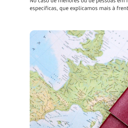
No caso de menores ou de pessoas em 
específicas, que explicamos mais à frent