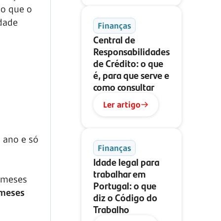
so que o
dade
Finanças
Central de
Responsabilidades
de Crédito: o que
é, para que serve e
como consultar
Ler artigo
 ano e só
Finanças
Idade legal para
trabalhar em
s meses
Portugal: o que
 meses
diz o Código do
Trabalho