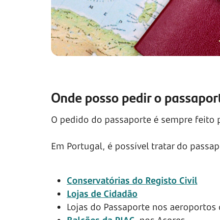
Onde posso pedir o passapor
O pedido do passaporte é sempre feito p
Em Portugal, é possível tratar do passap
Conservatórias do Registo Civil
Lojas de Cidadão
Lojas do Passaporte nos aeroportos
Balcões da RIAC
, nos Açores