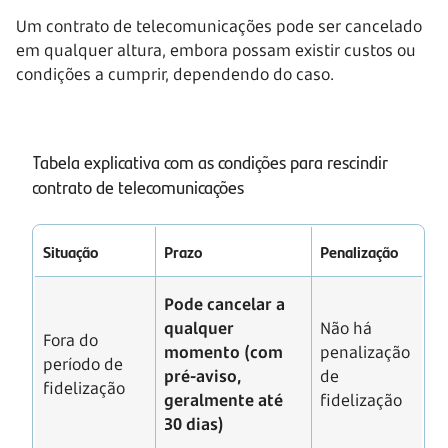
Um contrato de telecomunicações pode ser cancelado
em qualquer altura, embora possam existir custos ou
condições a cumprir, dependendo do caso.
Tabela explicativa com as condições para rescindir
contrato de telecomunicações
Situação
Prazo
Penalização
Pode cancelar a
qualquer
Não há
Fora do
momento (com
penalização
período de
pré-aviso,
de
fidelização
geralmente até
fidelização
30 dias)