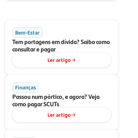
Bem-Estar
Tem portagens em dívida? Saiba como
consultar e pagar
Ler artigo
Finanças
Passou num pórtico, e agora? Veja
como pagar SCUTs
Ler artigo