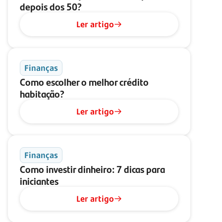
depois dos 50?
Ler artigo
Finanças
Como escolher o melhor crédito
habitação?
Ler artigo
Finanças
Como investir dinheiro: 7 dicas para
iniciantes
Ler artigo