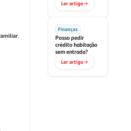
Ler artigo
Finanças
amiliar
.
Posso pedir
crédito habitação
sem entrada?
Ler artigo