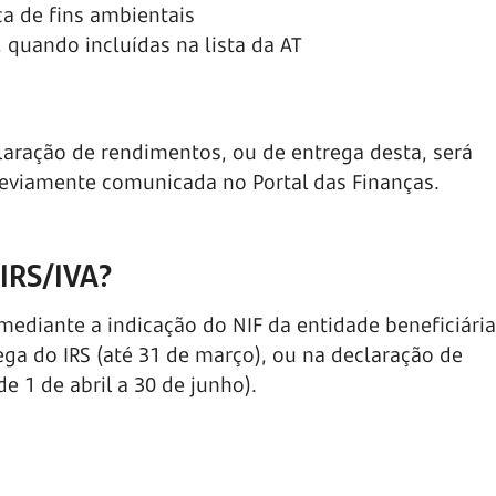
ca de fins ambientais
 quando incluídas na lista da AT
laração de rendimentos, ou de entrega desta, será
previamente comunicada no Portal das Finanças.
 IRS/IVA?
 mediante a indicação do NIF da entidade beneficiári
ega do IRS (até 31 de março), ou na declaração de
e 1 de abril a 30 de junho).