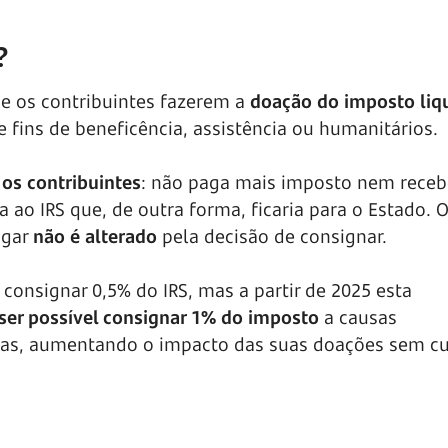
?
de os contribuintes fazerem a
doação do imposto liq
e fins de beneficência, assistência ou humanitários.
os contribuintes
: não paga mais imposto nem rece
 ao IRS que, de outra forma, ficaria para o Estado. O
agar
não é alterado
pela decisão de consignar.
consignar 0,5% do IRS, mas a partir de 2025 esta
ser possível consignar 1% do imposto
a causas
giosas, aumentando o impacto das suas doações sem c