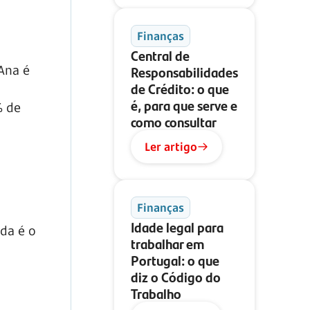
Finanças
Central de
Responsabilidades
Ana é
de Crédito: o que
é, para que serve e
% de
como consultar
Ler artigo
Finanças
Idade legal para
da é o
trabalhar em
Portugal: o que
diz o Código do
Trabalho