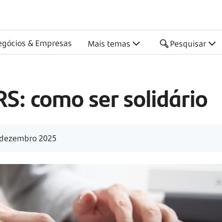
egócios & Empresas
Mais temas
Pesquisar
S: como ser solidário
dezembro 2025