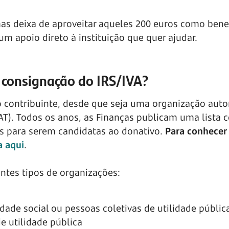
as deixa de aproveitar aqueles 200 euros como bene
num apoio direto à instituição que quer ajudar.
 consignação do IRS/IVA?
 do contribuinte, desde que seja uma organização auto
(AT). Todos os anos, as Finanças publicam uma lista 
s para serem candidatas ao donativo.
Para conhecer
a aqui
.
intes tipos de organizações:
edade social ou pessoas coletivas de utilidade públic
de utilidade pública