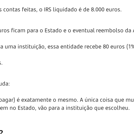
 contas feitas, o IRS liquidado é de 8.000 euros.
euros ficam para o Estado e o eventual reembolso da 
 a uma instituição, essa entidade recebe 80 euros (1
s.
uda:
 pagar) é exatamente o mesmo. A única coisa que mu
rem no Estado, vão para a instituição que escolheu.
?