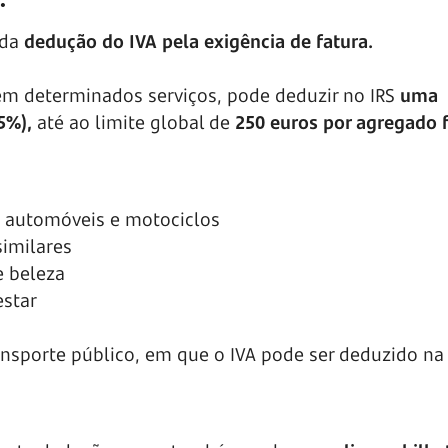
 da
dedução do IVA pela exigência de fatura.
em determinados serviços, pode deduzir no IRS
uma
5%),
até ao limite global de
250 euros por agregado f
 automóveis e motociclos
similares
e beleza
estar
ransporte público, em que o IVA pode ser deduzido na