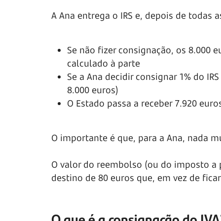
A Ana entrega o IRS e, depois de todas as
Se não fizer consignação, os 8.000 
calculado à parte
Se a Ana decidir consignar 1% do IRS
8.000 euros)
O Estado passa a receber 7.920 euro
O importante é que, para a Ana, nada m
O valor do reembolso (ou do imposto a
destino de 80 euros que, em vez de fica
O que é a consignação do IVA