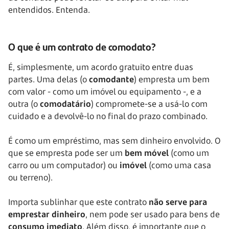
entendidos. Entenda.
O que é um contrato de comodato?
É, simplesmente, um acordo gratuito entre duas
partes. Uma delas (o
comodante
) empresta um bem
com valor - como um imóvel ou equipamento -, e a
outra (o
comodatário
) compromete-se a usá-lo com
cuidado e a devolvê-lo no final do prazo combinado.
É como um empréstimo, mas sem dinheiro envolvido. O
que se empresta pode ser um
bem móvel
(como um
carro ou um computador) ou
imóvel
(como uma casa
ou terreno).
Importa sublinhar que este contrato
não serve para
emprestar dinheiro
, nem pode ser usado para bens de
consumo imediato
. Além disso, é importante que o