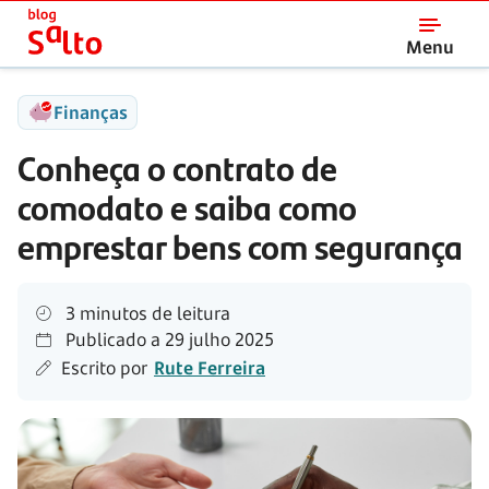
Salto
Menu
Finanças
Conheça o contrato de
comodato e saiba como
emprestar bens com segurança
3 minutos de leitura
Publicado a
29 julho 2025
Escrito por
Rute Ferreira