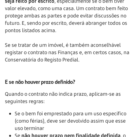
seja feito por escrito
, especialmente se o bem tiver
valor elevado, como uma casa. Um contrato bem feito
protege ambas as partes e pode evitar discussões no
futuro. E, sendo por escrito, deverá abranger todos os
pontos listados acima.
Se se tratar de um imóvel, é também aconselhável
registar o contrato nas Finanças e, em certos casos, na
Conservatória do Registo Predial.
E se não houver prazo definido?
Quando o contrato não indica prazo, aplicam-se as
seguintes regras:
Se o bem foi emprestado para um uso específico
(como férias), deve ser devolvido assim que esse
uso terminar
Se
não houver prazo nem finalidade definida
, o