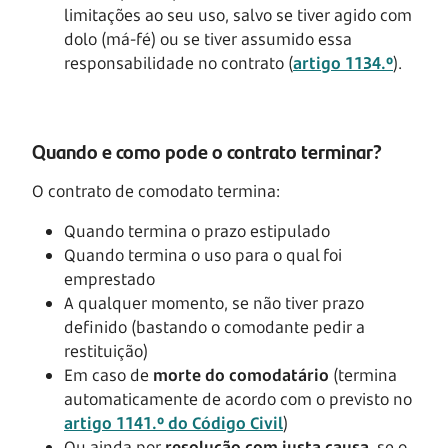
limitações ao seu uso, salvo se tiver agido com
dolo (má-fé) ou se tiver assumido essa
responsabilidade no contrato (
artigo 1134.º
).
Quando e como pode o contrato terminar?
O contrato de comodato termina:
Quando termina o prazo estipulado
Quando termina o uso para o qual foi
emprestado
A qualquer momento, se não tiver prazo
definido (bastando o comodante pedir a
restituição)
Em caso de
morte do comodatário
(termina
automaticamente de acordo com o previsto no
artigo 1141.º do Código Civil
)
Ou ainda por
resolução com justa causa
, se o