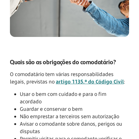
Quais são as obrigações do comodatário?
O comodatário tem várias responsabilidades
legais, previstas no
artigo 1135.º do Código Civil
:
Usar o bem com cuidado e para o fim
acordado
Guardar e conservar o bem
Não emprestar a terceiros sem autorização
Avisar o comodante sobre danos, perigos ou
disputas
Permitir visitas para o comodante verificar o