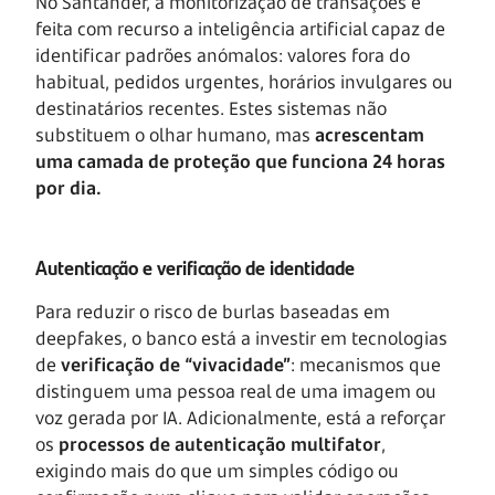
No Santander, a monitorização de transações é
feita com recurso a inteligência artificial capaz de
identificar padrões anómalos: valores fora do
habitual, pedidos urgentes, horários invulgares ou
destinatários recentes. Estes sistemas não
substituem o olhar humano, mas
acrescentam
uma camada de proteção que funciona 24 horas
por dia.
Autenticação e verificação de identidade
Para reduzir o risco de burlas baseadas em
deepfakes, o banco está a investir em tecnologias
de
verificação de “vivacidade”
: mecanismos que
distinguem uma pessoa real de uma imagem ou
voz gerada por IA. Adicionalmente, está a reforçar
os
processos de autenticação multifator
,
exigindo mais do que um simples código ou