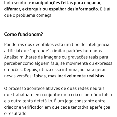
lado sombrio:
manipulações feitas para enganar,
difamar, extorquir ou espalhar desinformação
. E é aí
que o problema começa.
Como funcionam?
Por detrás dos deepfakes está um tipo de inteligência
artificial que “aprende” a imitar padrões humanos.
Analisa milhares de imagens ou gravações reais para
perceber como alguém fala, se movimenta ou expressa
emoções. Depois, utiliza essa informação para gerar
novas versões:
falsas, mas incrivelmente realistas
.
O processo acontece através de duas redes neurais
que trabalham em conjunto: uma cria o conteúdo falso
e a outra tenta detetá-lo. É um jogo constante entre
criador e verificador, em que cada tentativa aperfeiçoa
o resultado.