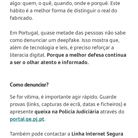
algo: quem, o quê, quando, onde e porquê. Este
hábito é a melhor forma de distinguir o real do
fabricado.
Em Portugal, quase metade das pessoas não sabe
como denunciar um deepfake. Isso mostra que,
além de tecnologia e leis, é preciso reforçar a
literacia digital.
Porque a melhor defesa continua
a ser o olhar atento e informado.
Como denunciar?
Se for vítima, é importante agir rápido. Guarde
provas (links, capturas de ecrã, datas e ficheiros) e
apresente
queixa na Polícia Judiciária
através do
portal
qe.pj.pt
.
Também pode contactar a
Linha Internet Segura