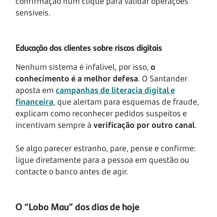
confirmação num clique para validar operações
sensíveis.
Educação dos clientes sobre riscos digitais
Nenhum sistema é infalível, por isso,
o
conhecimento é a melhor defesa
. O Santander
aposta em
campanhas de
literacia digital e
financeira
, que alertam para esquemas de fraude,
explicam como reconhecer pedidos suspeitos e
incentivam sempre à
verificação por outro canal
.
Se algo parecer estranho, pare, pense e confirme:
ligue diretamente para a pessoa em questão ou
contacte o banco antes de agir.
O “Lobo Mau” dos dias de hoje