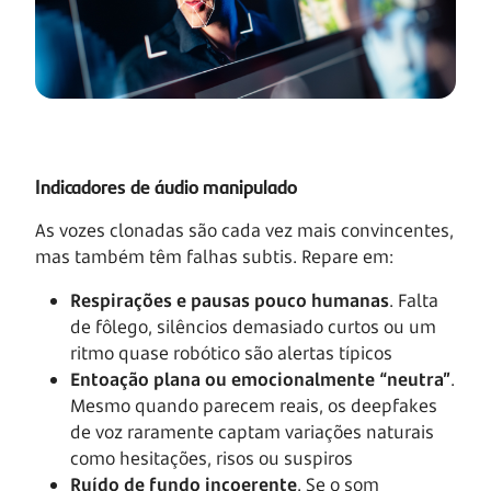
Indicadores de áudio manipulado
As vozes clonadas são cada vez mais convincentes,
mas também têm falhas subtis. Repare em:
Respirações e pausas pouco humanas
. Falta
de fôlego, silêncios demasiado curtos ou um
ritmo quase robótico são alertas típicos
Entoação plana ou emocionalmente “neutra”
.
Mesmo quando parecem reais, os deepfakes
de voz raramente captam variações naturais
como hesitações, risos ou suspiros
Ruído de fundo incoerente
. Se o som