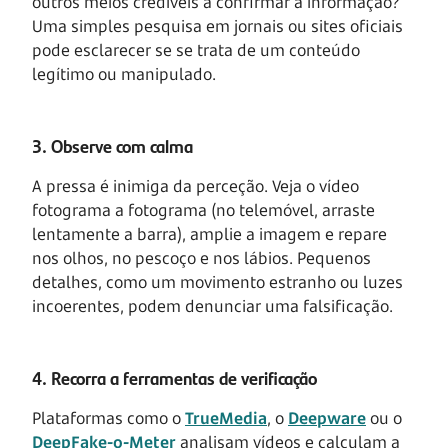
outros meios credíveis a confirmar a informação?
Uma simples pesquisa em jornais ou sites oficiais
pode esclarecer se se trata de um conteúdo
legítimo ou manipulado.
3. Observe com calma
A pressa é inimiga da perceção. Veja o vídeo
fotograma a fotograma (no telemóvel, arraste
lentamente a barra), amplie a imagem e repare
nos olhos, no pescoço e nos lábios. Pequenos
detalhes, como um movimento estranho ou luzes
incoerentes, podem denunciar uma falsificação.
4. Recorra a ferramentas de verificação
Plataformas como o
TrueMedia
, o
Deepware
ou o
DeepFake-o-Meter
analisam vídeos e calculam a