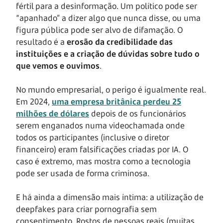
fértil para a desinformação. Um político pode ser
“apanhado” a dizer algo que nunca disse, ou uma
figura pública pode ser alvo de difamação. O
resultado é a
erosão da credibilidade das
instituições e a criação de dúvidas sobre tudo o
que vemos e ouvimos
.
No mundo empresarial, o perigo é igualmente real.
Em 2024,
uma empresa britânica perdeu 25
milhões de dólares
depois de os funcionários
serem enganados numa videochamada onde
todos os participantes (inclusive o diretor
financeiro) eram falsificações criadas por IA. O
caso é extremo, mas mostra como a tecnologia
pode ser usada de forma criminosa.
E há ainda a dimensão mais íntima: a utilização de
deepfakes para criar pornografia sem
consentimento. Rostos de pessoas reais (muitas