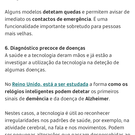
Alguns modelos
detetam quedas
e permitem avisar de
imediato os
contactos de emergência
. É uma
funcionalidade importante sobretudo para pessoas
mais velhas.
6. Diagnóstico precoce de doenças
A saúde e a tecnologia deram mãos e já estão a
investigar a utilização da tecnologia na deteção de
algumas doenças.
No
Reino Unido, está a ser estudada
a forma
como os
relógios inteligentes podem detetar
os primeiros
sinais de
demência
e da doença de
Alzheimer
.
Nestes casos, a tecnologia é útil ao reconhecer
irregularidades nos padrões de saúde, por exemplo, na
atividade cerebral, na fala e nos movimentos. Podem
ser pequenas alterações que passam despercebidas ao