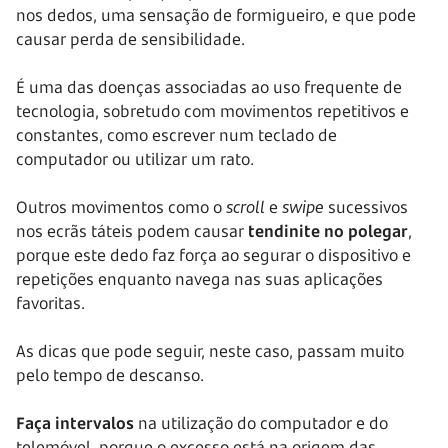
nos dedos, uma sensação de formigueiro, e que pode
causar perda de sensibilidade.
É uma das doenças associadas ao uso frequente de
tecnologia, sobretudo com movimentos repetitivos e
constantes, como escrever num teclado de
computador ou utilizar um rato.
Outros movimentos como o
scroll
e
swipe
sucessivos
nos ecrãs táteis podem causar
tendinite no polegar
,
porque este dedo faz força ao segurar o dispositivo e
repetições enquanto navega nas suas aplicações
favoritas.
As dicas que pode seguir, neste caso, passam muito
pelo tempo de descanso.
Faça intervalos
na utilização do computador e do
telemóvel, porque o excesso está na origem das