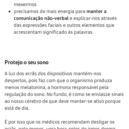
mexermos
precisamos de mais energia para
manter a
comunicação não-verbal
e explicar-nos através
das expressões faciais e outros elementos que
acrescentam significado às palavras.
Proteja o seu sono
A luz dos ecrãs dos dispositivos mantém-nos
despertos, pois faz com que o organismo produza
menos melatonina, a hormona responsável pela
regulação do sono. No fundo, é como se enviasse sinais
ao nosso cérebro de que deve manter-se ativo porque
está de dia.
É por isso que os médicos recomendam desligar os
ecrãs, pelo menos, uma hora antes de irmos dormir.