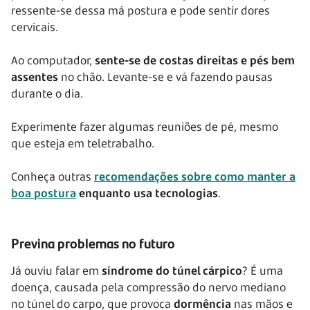
ressente-se dessa má postura e pode sentir dores
cervicais.
Ao computador,
sente-se de costas direitas e pés bem
assentes
no chão. Levante-se e vá fazendo pausas
durante o dia.
Experimente fazer algumas reuniões de pé, mesmo
que esteja em teletrabalho.
Conheça outras
recomendações sobre como manter a
boa postura
enquanto usa tecnologias
.
Previna problemas no futuro
Já ouviu falar em
síndrome do túnel cárpico
? É uma
doença, causada pela compressão do nervo mediano
no túnel do carpo, que provoca
dormência
nas mãos e