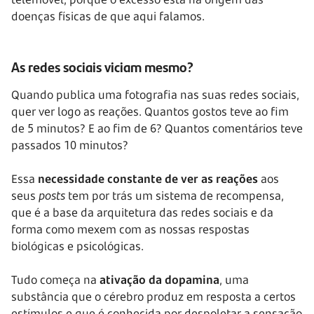
doenças físicas de que aqui falamos.
As redes sociais viciam mesmo?
Quando publica uma fotografia nas suas redes sociais,
quer ver logo as reações. Quantos gostos teve ao fim
de 5 minutos? E ao fim de 6? Quantos comentários teve
passados 10 minutos?
Essa
necessidade constante de ver as reações
aos
seus
posts
tem por trás um sistema de recompensa,
que é a base da arquitetura das redes sociais e da
forma como mexem com as nossas respostas
biológicas e psicológicas.
Tudo começa na
ativação da dopamina
, uma
substância que o cérebro produz em resposta a certos
estímulos e que é conhecida por despoletar a sensação