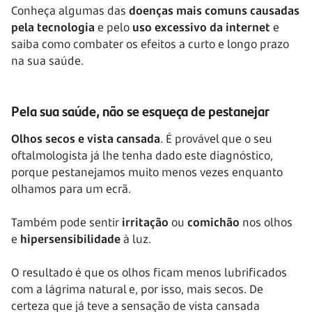
Conheça algumas das
doenças mais comuns causadas
pela tecnologia
e pelo
uso excessivo da internet
e
saiba como combater os efeitos a curto e longo prazo
na sua saúde.
Pela sua saúde, não se esqueça de pestanejar
Olhos secos e vista cansada
. É provável que o seu
oftalmologista já lhe tenha dado este diagnóstico,
porque pestanejamos muito menos vezes enquanto
olhamos para um ecrã.
Também pode sentir
irritação
ou
comichão
nos olhos
e
hipersensibilidade
à luz.
O resultado é que os olhos ficam menos lubrificados
com a lágrima natural e, por isso, mais secos. De
certeza que já teve a sensação de vista cansada