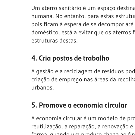
Um aterro sanitário é um espaço destina
humana. No entanto, para estas estrutur
pois ficam à espera de se decompor até 
doméstico, está a evitar que os aterros
estruturas destas.
4. Cria postos de trabalho
A gestão e a reciclagem de resíduos po
criação de emprego nas áreas da recolha
urbanos.
5. Promove a economia circular
A economia circular é um modelo de pro
reutilização, a reparação, a renovação e
forma, quando um produto chega ao fim 