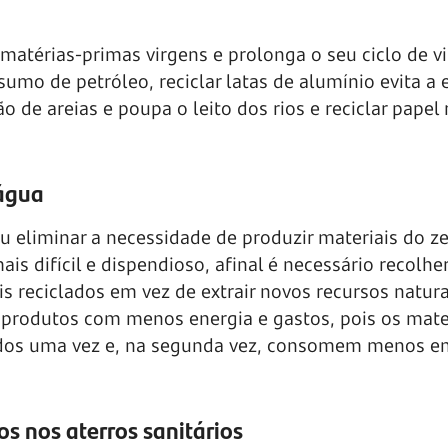
 matérias-primas virgens e prolonga o seu ciclo de vi
sumo de petróleo, reciclar latas de alumínio evita a 
ção de areias e poupa o leito dos rios e reciclar papel
 água
u eliminar a necessidade de produzir materiais do ze
 difícil e dispendioso, afinal é necessário recolher,
is reciclados em vez de extrair novos recursos natura
produtos com menos energia e gastos, pois os mate
sados uma vez e, na segunda vez, consomem menos e
os nos aterros sanitários