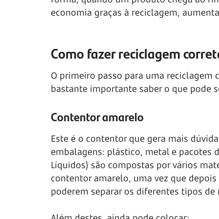
economia graças à reciclagem, aumentand
Como fazer reciclagem corre
O primeiro passo para uma reciclagem c
bastante importante saber o que pode s
Contentor amarelo
Este é o contentor que gera mais dúvida
embalagens: plástico, metal e pacotes 
Líquidos) são compostas por vários mater
contentor amarelo, uma vez que depois 
poderem separar os diferentes tipos de
Além destes, ainda pode colocar: