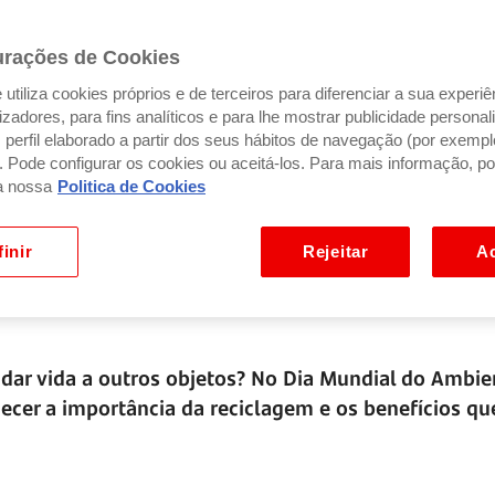
urações de Cookies
utiliza cookies próprios e de terceiros para diferenciar a sua experiê
ilizadores, para fins analíticos e para lhe mostrar publicidade person
perfil elaborado a partir dos seus hábitos de navegação (por exempl
). Pode configurar os cookies ou aceitá-los. Para mais informação, po
a nossa
Politica de Cookies
inir
Rejeitar
Ac
 dar vida a outros objetos? No Dia Mundial do Ambie
hecer a importância da reciclagem e os benefícios qu