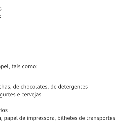
s
s
pel, tais como:
achas, de chocolates, de detergentes
gurtes e cervejas
rios
, papel de impressora, bilhetes de transportes