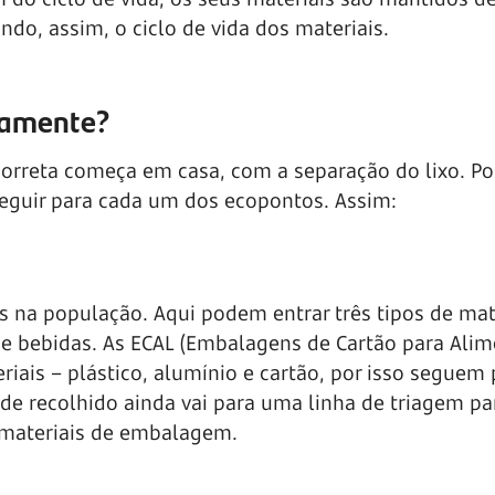
o, assim, o ciclo de vida dos materiais.
tamente?
orreta começa em casa, com a separação do lixo. Por
eguir para cada um dos ecopontos. Assim:
s na população. Aqui podem entrar três tipos de mat
de bebidas. As ECAL (Embalagens de Cartão para Ali
iais – plástico, alumínio e cartão, por isso seguem 
de recolhido ainda vai para uma linha de triagem pa
 materiais de embalagem.