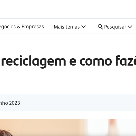
egócios & Empresas
Mais temas
Pesquisar
 reciclagem e como faz
nho 2023