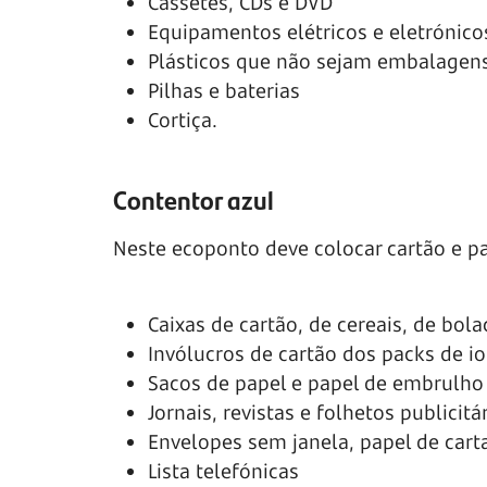
Cassetes, CDs e DVD
Equipamentos elétricos e eletrónico
Plásticos que não sejam embalagen
Pilhas e baterias
Cortiça.
Contentor azul
Neste ecoponto deve colocar cartão e pa
Caixas de cartão, de cereais, de bol
Invólucros de cartão dos packs de io
Sacos de papel e papel de embrulho
Jornais, revistas e folhetos publicitá
Envelopes sem janela, papel de carta
Lista telefónicas