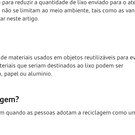
para reduzir a quantidade de lixo enviado para o ate
ue não se limitam ao meio ambiente, tais como as va
ar neste artigo.
de materiais usados em objetos reutilizáveis para ev
teriais que seriam destinados ao lixo podem ser
o, papel ou alumínio.
lagem?
ham quando as pessoas adotam a reciclagem como u