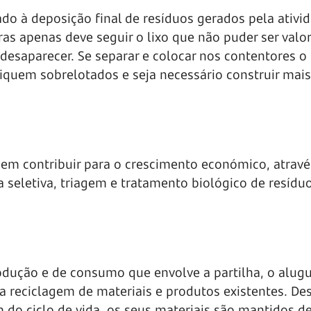
do à deposição final de resíduos gerados pela ativi
as apenas deve seguir o lixo que não puder ser valor
desaparecer. Se separar e colocar nos contentores o 
 fiquem sobrelotados e seja necessário construir mais
dem contribuir para o crescimento económico, atravé
 seletiva, triagem e tratamento biológico de resídu
dução e de consumo que envolve a partilha, o alugu
 a reciclagem de materiais e produtos existentes. De
do ciclo de vida, os seus materiais são mantidos d