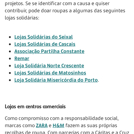
projetos. Se se identificar com a causa e quiser
contribuir, pode doar roupas a algumas das seguintes
lojas solidárias:
Lojas Solidárias do Seixal
Lojas Solidárias de Cascais
Associação Partilha Constante
Remar
Loja Solidária Norte Crescente
Lojas Solidárias de Matosinhos
Loja Solidária Misericórdia do Porto
.
Lojas em centros comerciais
Como compromisso com a responsabilidade social,
marcas como
ZARA
e
H&M
fazem as suas próprias
recolhas de roupa. Com parcerias com a Cáritas e a Cruz