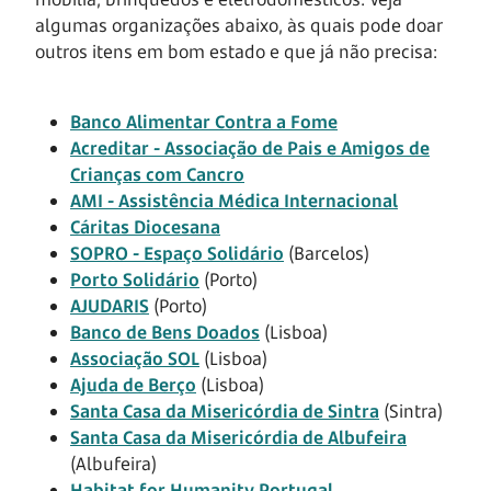
algumas organizações abaixo, às quais pode doar
outros itens em bom estado e que já não precisa:
Banco Alimentar Contra a Fome
Acreditar - Associação de Pais e Amigos de
Crianças com Cancro
AMI - Assistência Médica Internacional
Cáritas Diocesana
SOPRO - Espaço Solidário
(Barcelos)
Porto Solidário
(Porto)
AJUDARIS
(Porto)
Banco de Bens Doados
(Lisboa)
Associação SOL
(Lisboa)
Ajuda de Berço
(Lisboa)
Santa Casa da Misericórdia de Sintra
(Sintra)
Santa Casa da Misericórdia de Albufeira
(Albufeira)
Habitat for Humanity Portugal
.