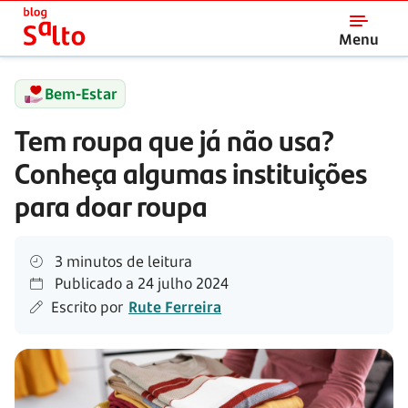
Salto
Menu
Bem-Estar
Tem roupa que já não usa?
Conheça algumas instituições
para doar roupa
3 minutos de leitura
Publicado a
24 julho 2024
Escrito por
Rute Ferreira