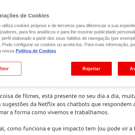
urações de Cookies
utiliza cookies próprios e de terceiros para diferenciar a sua experiê
ilizadores, para fins analíticos e para lhe mostrar publicidade person
perfil elaborado a partir dos seus hábitos de navegação (por exempl
). Pode configurar os cookies ou aceitá-los. Para mais informação, po
a nossa
Politica de Cookies
inir
Rejeitar
Ac
a coisa de filmes, está presente no seu dia a dia, mui
s sugestões da Netflix aos chatbots que respondem 
formar a forma como vivemos e trabalhamos.
cial, como funciona e que impacto tem (ou pode vir a 