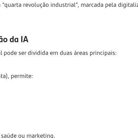
“quarta revolução industrial”, marcada pela digitali
ção da IA
ial pode ser dividida em duas áreas principais:
ta), permite:
 saúde ou marketing.