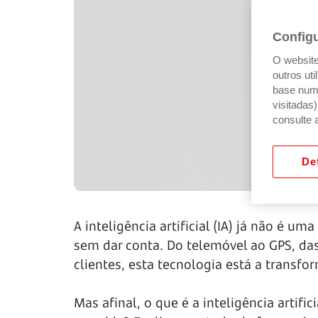
Config
O website 
outros ut
base num 
visitadas
consulte 
Def
A inteligência artificial (IA) já não é um
sem dar conta. Do telemóvel ao GPS, da
clientes, esta tecnologia está a trans
Mas afinal, o que é a inteligência artifi