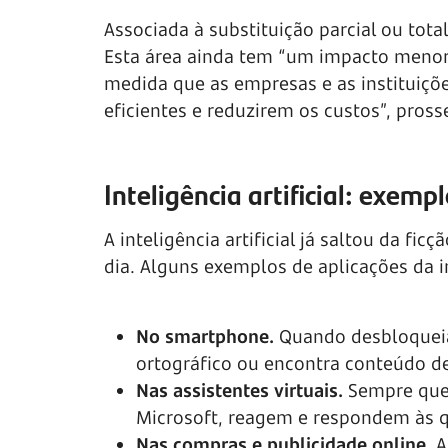
Associada à substituição parcial ou tot
Esta área ainda tem “um impacto menor 
medida que as empresas e as instituiçõ
eficientes e reduzirem os custos”, pros
Inteligência artificial: exem
A inteligência artificial já saltou da fic
dia. Alguns exemplos de aplicações da int
No smartphone.
Quando desbloqueia o
ortográfico ou encontra conteúdo de
Nas assistentes virtuais.
Sempre que a
Microsoft, reagem e respondem às q
Nas compras e publicidade online.
A 