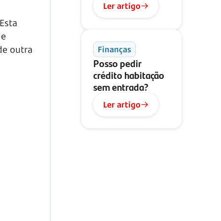
Ler artigo
Esta
de
de outra
Finanças
Posso pedir
crédito habitação
sem entrada?
Ler artigo