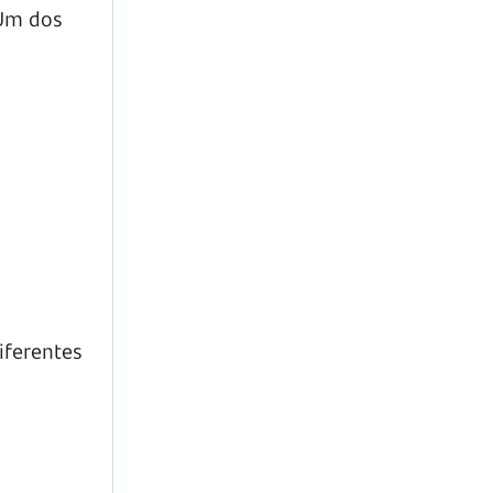
 Um dos
iferentes