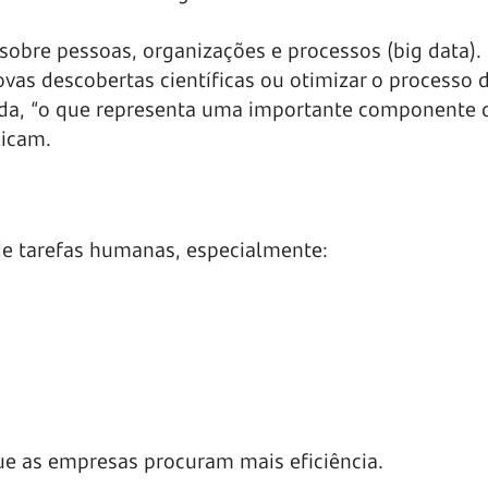
obre pessoas, organizações e processos (big data). 
vas descobertas científicas ou otimizar o processo 
nda, “o que representa uma importante componente 
licam.
 de tarefas humanas, especialmente:
ue as empresas procuram mais eficiência.