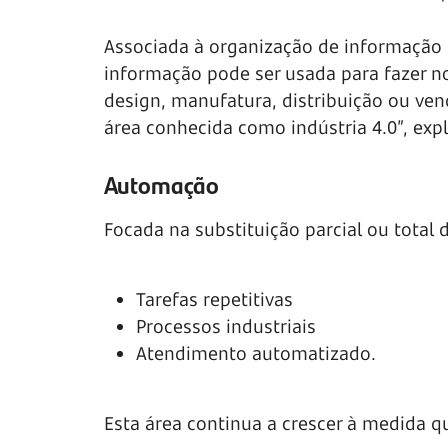
Associada à organização de informação s
informação pode ser usada para fazer no
design, manufatura, distribuição ou ve
área conhecida como indústria 4.0”, exp
Automação
Focada na substituição parcial ou total
Tarefas repetitivas
Processos industriais
Atendimento automatizado.
Esta área continua a crescer à medida q