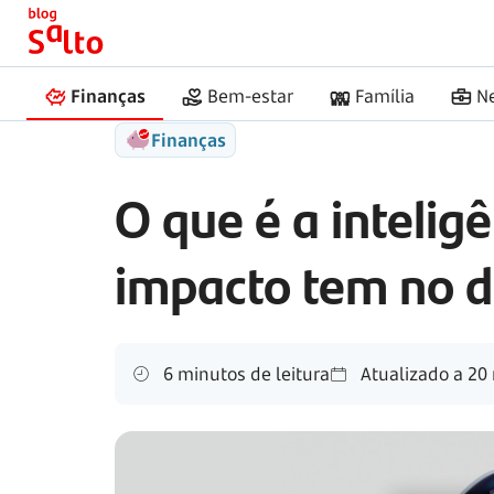
Início
Salto
Inteligência artificial
Finanças
Bem-estar
Família
N
Finanças
O que é a inteligê
impacto tem no d
6 minutos de leitura
Atualizado a
20 