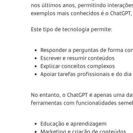
nos últimos anos, permitindo interaçõ
exemplos mais conhecidos é o ChatGPT,
Este tipo de tecnologia permite:
Responder a perguntas de forma con
Escrever e resumir conteúdos
Explicar conceitos complexos
Apoiar tarefas profissionais e do dia 
No entanto, o ChatGPT é apenas uma das
ferramentas com funcionalidades semel
Educação e aprendizagem
Marketing e criação de conteúdos