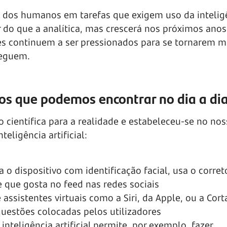
al dos humanos em tarefas que exigem uso da intelig
do que a analítica, mas crescerá nos próximos anos
es continuem a ser pressionados para se tornarem m
seguem.
plos que podemos encontrar no dia a di
ção científica para a realidade e estabeleceu-se no nos
eligência artificial:
 dispositivo com identificação facial, usa o corret
 que gosta no feed nas redes sociais
ssistentes virtuais como a Siri, da Apple, ou a Cort
uestões colocadas pelos utilizadores
inteligência artificial permite, por exemplo, fazer