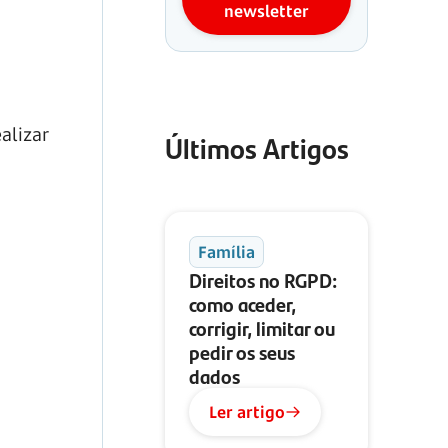
newsletter
alizar
Últimos Artigos
Família
Direitos no RGPD:
como aceder,
corrigir, limitar ou
pedir os seus
dados
Ler artigo