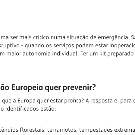
ima ser mais crítico numa situação de emergência. S
ruptivo - quando os serviços podem estar inoperacio
em maior autonomia individual. Ter um kit preparado
ião Europeia quer prevenir?
é que a Europa quer estar pronta? A resposta é: para
co identificados estão:
ncêndios florestais, terramotos, tempestades extrem