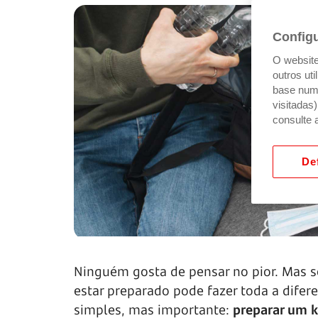
Config
O website 
outros ut
base num 
visitadas
consulte 
Def
Ninguém gosta de pensar no pior. Mas s
estar preparado pode fazer toda a difer
simples, mas importante:
preparar um k