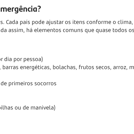
 emergência?
s. Cada país pode ajustar os itens conforme o clima,
Ainda assim, há elementos comuns que quase todos os
r dia por pessoa)
 barras energéticas, bolachas, frutos secos, arroz, 
 de primeiros socorros
pilhas ou de manivela)