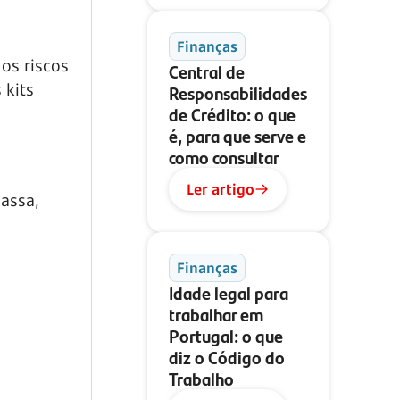
Finanças
 os riscos
Central de
 kits
Responsabilidades
de Crédito: o que
é, para que serve e
como consultar
Ler artigo
massa,
Finanças
Idade legal para
trabalhar em
Portugal: o que
diz o Código do
Trabalho