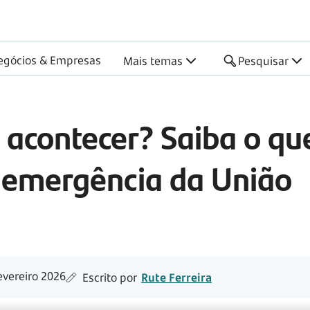
egócios & Empresas
Mais temas
Pesquisar
 acontecer? Saiba o qu
e emergência da União
evereiro 2026
Escrito por
Rute Ferreira