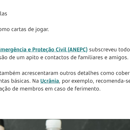
elas
omo cartas de jogar.
mergência e Proteção Civil (ANEPC)
subscreveu todo
são de um apito e contactos de familiares e amigos.
também acrescentaram outros detalhes como cober
ntas básicas. Na
Ucrânia
, por exemplo, recomenda-se
ização de membros em caso de ferimento.