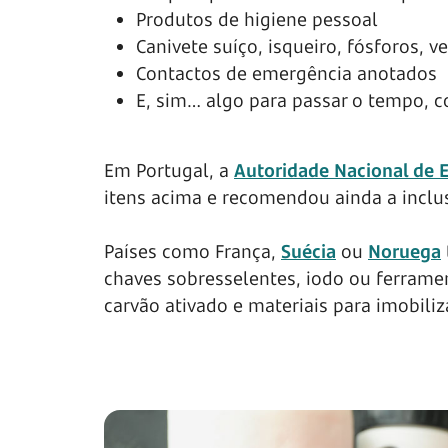
Produtos de higiene pessoal
Canivete suíço, isqueiro, fósforos, v
Contactos de emergência anotados
E, sim… algo para passar o tempo, c
Em Portugal, a
Autoridade Nacional de E
itens acima e recomendou ainda a inclu
Países como França,
Suécia
ou
Noruega
chaves sobresselentes, iodo ou ferrame
carvão ativado e materiais para imobil