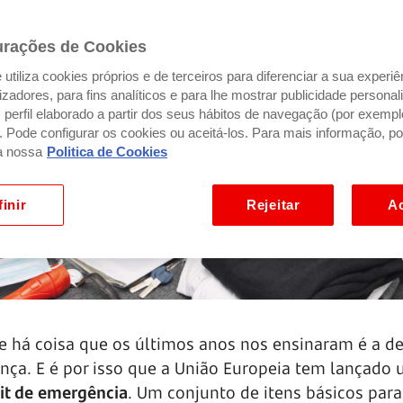
urações de Cookies
utiliza cookies próprios e de terceiros para diferenciar a sua experiê
ilizadores, para fins analíticos e para lhe mostrar publicidade person
perfil elaborado a partir dos seus hábitos de navegação (por exempl
). Pode configurar os cookies ou aceitá-los. Para mais informação, po
a nossa
Politica de Cookies
inir
Rejeitar
Ac
e há coisa que os últimos anos nos ensinaram é a d
ença. E é por isso que a União Europeia tem lançado
it de emergência
. Um conjunto de itens básicos par