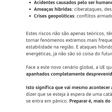
Acidentes causados pelo ser human
Ameaças híbridas
: ciberataques, de
Crises geopolíticas
: conflitos arma
Estes riscos não são apenas teóricos, tê
tornar fenómenos extremos mais frequen
estabilidade na região. E ataques híbri
energéticas, já não são só coisa do futu
Face a este novo cenário global, a UE qu
apanhados completamente despreveni
Isto significa que vai mesmo acontecer 
dizer que se esteja à espera de uma catá
se entra em pânico.
Preparar é, mais do