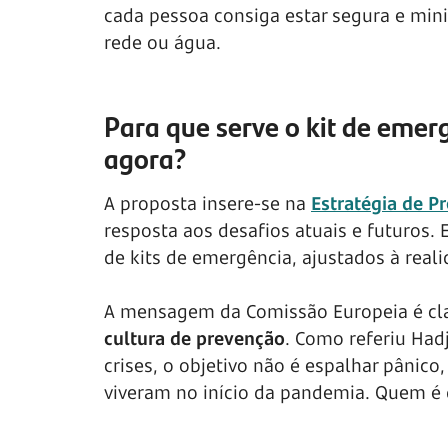
cada pessoa consiga estar segura e min
rede ou água.
Para que serve o kit de emer
agora?
A proposta insere-se na
Estratégia de P
resposta aos desafios atuais e futuros.
de kits de emergência, ajustados à reali
A mensagem da Comissão Europeia é cl
cultura de prevenção
. Como referiu Had
crises, o objetivo não é espalhar pânico
viveram no início da pandemia. Quem é q