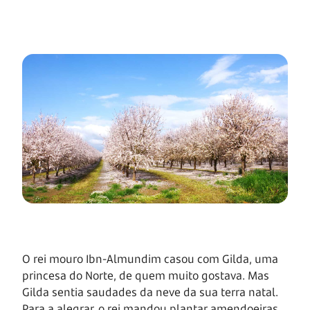
O rei mouro Ibn-Almundim casou com Gilda, uma
princesa do Norte, de quem muito gostava. Mas
Gilda sentia saudades da neve da sua terra natal.
Para a alegrar, o rei mandou plantar amendoeiras