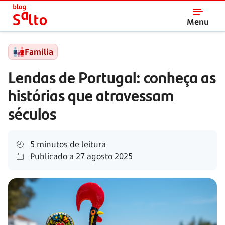
Salto
Menu
Família
Lendas de Portugal: conheça as
histórias que atravessam
séculos
5 minutos de leitura
Publicado a
27 agosto 2025