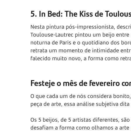
5. In Bed: The Kiss de Toulou
Nesta pintura pós-impressionista, descr
Toulouse-Lautrec pintou um beijo entre
noturna de Paris e o quotidiano dos bord
retrata um momento de intimidade entre
falecido muito novo, a forma como retra
Festeje o mês de fevereiro c
O que cada um de nós considera bonito,
peça de arte, essa análise subjetiva di
Os 5 beijos, de 5 artistas diferentes, s
desafiam a forma como olhamos a arte 