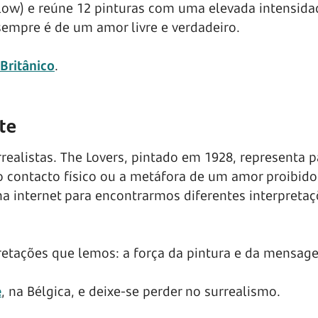
low) e reúne 12 pinturas com uma elevada intensida
sempre é de um amor livre e verdadeiro.
Britânico
.
te
rrealistas. The Lovers, pintado em 1928, representa p
 contacto físico ou a metáfora de um amor proibido
a internet para encontrarmos diferentes interpreta
retações que lemos: a força da pintura e da mensag
e
, na Bélgica, e deixe-se perder no surrealismo.