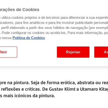
urações de Cookies
utiliza cookies próprios e de terceiros para diferenciar a sua experiê
ilizadores, para fins analíticos e para lhe mostrar publicidade person
perfil elaborado a partir dos seus hábitos de navegação (por exempl
). Pode configurar os cookies ou aceitá-los. Para mais informação, po
a nossa
Politica de Cookies
inir
Rejeitar
Ac
 na pintura. Seja de forma erótica, abstrata ou real
reflexões e críticas. De Gustav Klimt a Utamaro Kit
 mais icónicos da pintura.