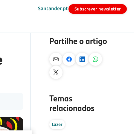
Santander.pt
Subscrever newsletter
Partilhe o artigo
e
Temas
relacionados
Lazer