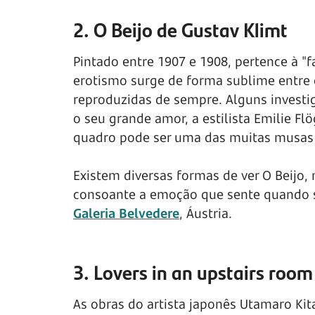
2. O Beijo de Gustav Klimt
Pintado entre 1907 e 1908, pertence à "f
erotismo surge de forma sublime entre 
reproduzidas de sempre. Alguns investi
o seu grande amor, a estilista Emilie Fl
quadro pode ser uma das muitas musas
Existem diversas formas de ver O Beijo, 
consoante a emoção que sente quando s
Galeria Belvedere
, Áustria.
3. Lovers in an upstairs ro
As obras do artista japonês Utamaro Ki