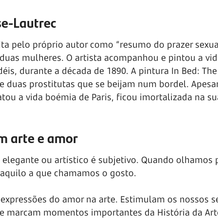
se-Lautrec
ita pelo próprio autor como “resumo do prazer sexua
 duas mulheres. O artista acompanhou e pintou a vi
éis, durante a década de 1890. A pintura In Bed: The
 duas prostitutas que se beijam num bordel. Apesar
tou a vida boémia de Paris, ficou imortalizada na su
om arte e amor
 elegante ou artístico é subjetivo. Quando olhamos
ta aquilo a que chamamos o gosto.
ão expressões do amor na arte. Estimulam os nossos s
e marcam momentos importantes da História da Art