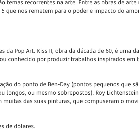
ão temas recorrentes na arte. Entre as obras de arte
e 5 que nos remetem para o poder e impacto do amor
 da Pop Art. Kiss II, obra da década de 60, é uma d
icou conhecido por produzir trabalhos inspirados em
ização do ponto de Ben-Day (pontos pequenos que sã
u longos, ou mesmo sobrepostos). Roy Lichtenstein
m muitas das suas pinturas, que compuseram o mov
es de dólares.