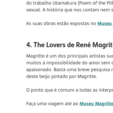
do trabalho Utamakura (Poem of the Pil
sexual. A história que nos contam nem 
As suas obras estão expostas no
Museu 
4. The Lovers de René Magrit
Magritte é um dos principais artistas su
muitos a impossibilidade do amor sem o
apaixonado. Basta uma breve pesquisa n
deste beijo pintado por Magritte.
O ponto que é comum a todas as interp
Faça uma viagem até ao
Museu Magritt