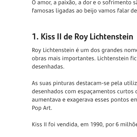
O amor, a paixão, a dor e o sofrimento s
famosas ligadas ao beijo vamos falar d
1. Kiss II de Roy Lichtenstein
Roy Lichtenstein é um dos grandes nomes
obras mais importantes. Lichtenstein f
desenhadas.
As suas pinturas destacam-se pela util
desenhados com espaçamentos curtos o
aumentava e exagerava esses pontos e
Pop Art.
Kiss II foi vendida, em 1990, por 6 milhõ