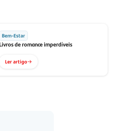
Bem-Estar
Livros de romance imperdíveis
Ler artigo