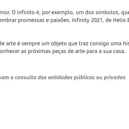
mor. O infinito é, por exemplo, um dos símbolos, q
embrar promessas e paixões. Infinity 2021, de Helio B
 de arte é sempre um objeto que traz consigo uma his
onhecer as próximas peças de arte para a sua casa.
am a consulta das entidades públicas ou privadas