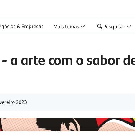
egócios & Empresas
Mais temas
Pesquisar
- a arte com o sabor d
vereiro 2023